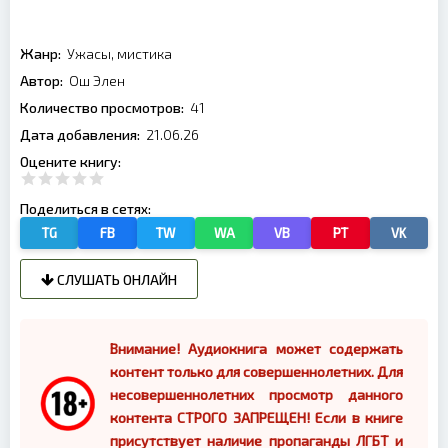
Жанр:
Ужасы, мистика
Автор:
Ош Элен
Количество просмотров:
41
Дата добавления:
21.06.26
Оцените книгу:
Поделиться в сетях:
TG
FB
TW
WA
VB
PT
VK
СЛУШАТЬ ОНЛАЙН
Внимание! Аудиокнига может содержать
контент только для совершеннолетних. Для
несовершеннолетних просмотр данного
контента СТРОГО ЗАПРЕЩЕН! Если в книге
присутствует наличие пропаганды ЛГБТ и