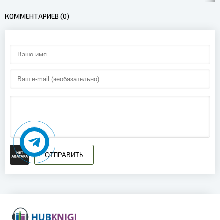
15
КОММЕНТАРИЕВ (0)
16
17
18
19
20
21
22
ОТПРАВИТЬ