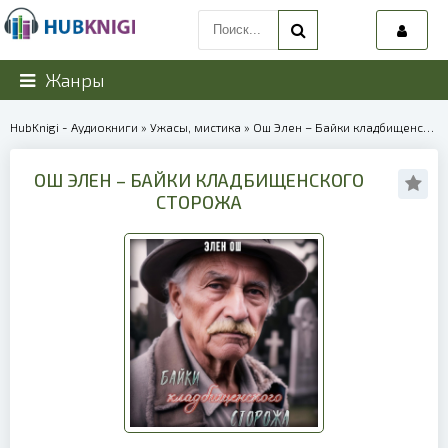
Жанры
HubKnigi - Аудиокниги
»
Ужасы, мистика
» Ош Элен – Байки кладбищенского сторожа | 40208
ОШ ЭЛЕН – БАЙКИ КЛАДБИЩЕНСКОГО
СТОРОЖА