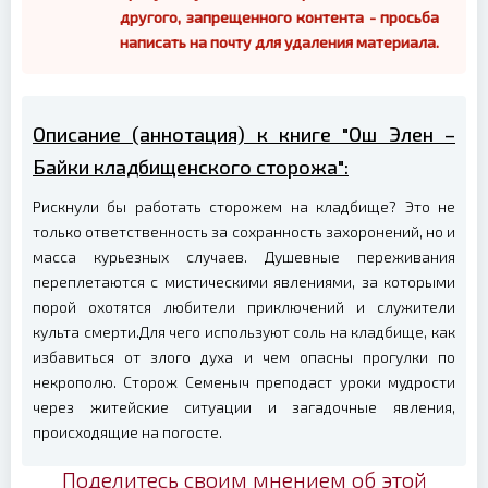
другого, запрещенного контента - просьба
написать на почту для удаления материала.
Описание (аннотация) к книге "Ош Элен –
Байки кладбищенского сторожа":
Рискнули бы работать сторожем на кладбище? Это не
только ответственность за сохранность захоронений, но и
масса курьезных случаев. Душевные переживания
переплетаются с мистическими явлениями, за которыми
порой охотятся любители приключений и служители
культа смерти.Для чего используют соль на кладбище, как
избавиться от злого духа и чем опасны прогулки по
некрополю. Сторож Семеныч преподаст уроки мудрости
через житейские ситуации и загадочные явления,
происходящие на погосте.
Поделитесь своим мнением об этой