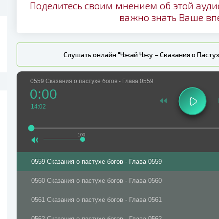
Поделитесь своим мнением об этой ауди
важно знать Ваше вп
Слушать онлайн "Чжай Чжу – Сказания о Пастух
0559 Сказания о пастухе богов - Глава 0559
0:00
14:02
100
0559 Сказания о пастухе богов - Глава 0559
0560 Сказания о пастухе богов - Глава 0560
0561 Сказания о пастухе богов - Глава 0561
0562 Сказания о пастухе богов - Глава 0562