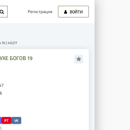
Регистрация
ВОЙТИ
19 | 40217
УХЕ БОГОВ 19
47
6
PT
VK