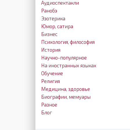
Аудиоспектакли
Ранобэ
Эзотерика
Юмор, сатира
Бизнес
Психология, философия
История
Научно-популярное
На иностранных языках
Обучение
Религия
Медицина, здоровье
Биографии, мемуары
Разное
Блог