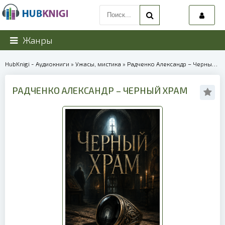
Жанры
HubKnigi - Аудиокниги
»
Ужасы, мистика
» Радченко Александр – Черный храм | 40218
РАДЧЕНКО АЛЕКСАНДР – ЧЕРНЫЙ ХРАМ