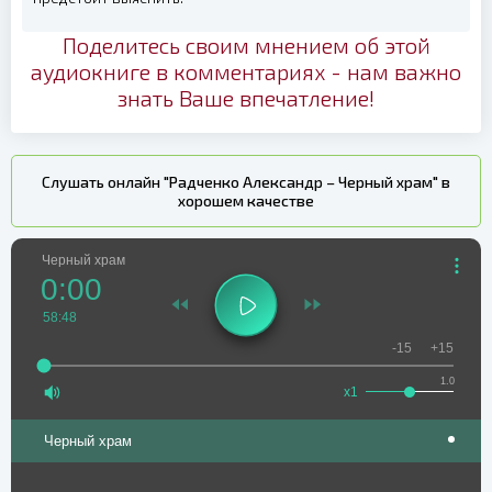
Поделитесь своим мнением об этой
аудиокниге в комментариях - нам важно
знать Ваше впечатление!
Слушать онлайн "Радченко Александр – Черный храм" в
хорошем качестве
Черный храм
0:00
58:48
-15
+15
1.0
x1
Черный храм