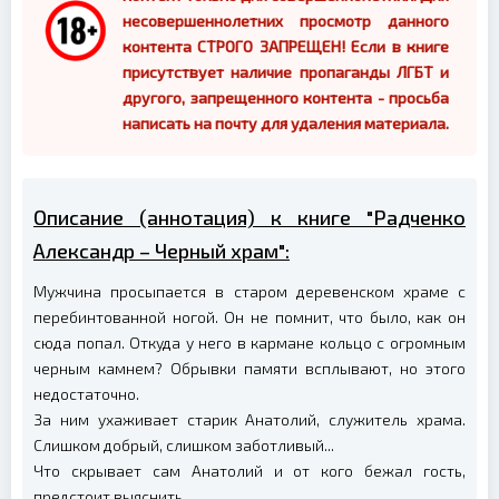
несовершеннолетних просмотр данного
контента СТРОГО ЗАПРЕЩЕН! Если в книге
присутствует наличие пропаганды ЛГБТ и
другого, запрещенного контента - просьба
написать на почту для удаления материала.
Описание (аннотация) к книге "Радченко
Александр – Черный храм":
Мужчина просыпается в старом деревенском храме с
перебинтованной ногой. Он не помнит, что было, как он
сюда попал. Откуда у него в кармане кольцо с огромным
черным камнем? Обрывки памяти всплывают, но этого
недостаточно.
За ним ухаживает старик Анатолий, служитель храма.
Слишком добрый, слишком заботливый...
Что скрывает сам Анатолий и от кого бежал гость,
предстоит выяснить.