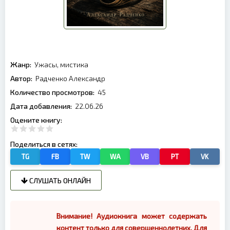
Жанр:
Ужасы, мистика
Автор:
Радченко Александр
Количество просмотров:
45
Дата добавления:
22.06.26
Оцените книгу:
Поделиться в сетях:
TG
FB
TW
WA
VB
PT
VK
СЛУШАТЬ ОНЛАЙН
Внимание! Аудиокнига может содержать
контент только для совершеннолетних. Для