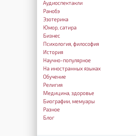
Аудиоспектакли
Ранобэ
Эзотерика
Юмор, сатира
Бизнес
Психология, философия
История
Научно-популярное
На иностранных языках
Обучение
Религия
Медицина, здоровье
Биографии, мемуары
Разное
Блог