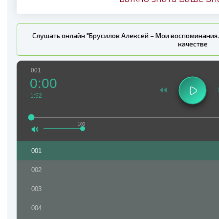
Слушать онлайн "Брусилов Алексей – Мои воспоминания.
качестве
001
0:00
1:52
100
001
002
003
004