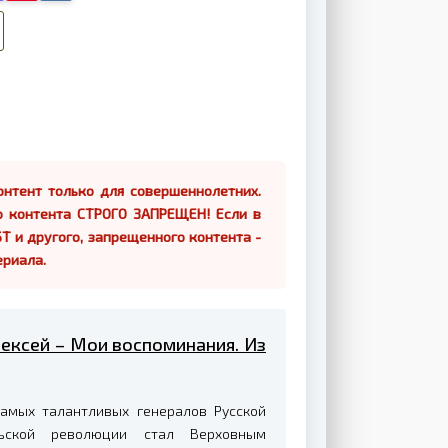
нтент только для совершеннолетних.
о контента СТРОГО ЗАПРЕЩЕН! Если в
Т и другого, запрещенного контента -
ериала.
лексей – Мои воспоминания. Из
самых талантливых генералов Русской
ьской революции стал Верховным