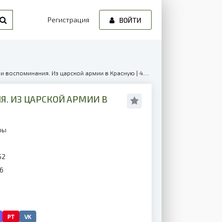
Регистрация
ВОЙТИ
 воспоминания. Из царской армии в Красную | 40229
Я. ИЗ ЦАРСКОЙ АРМИИ В
ры
52
6
PT
VK