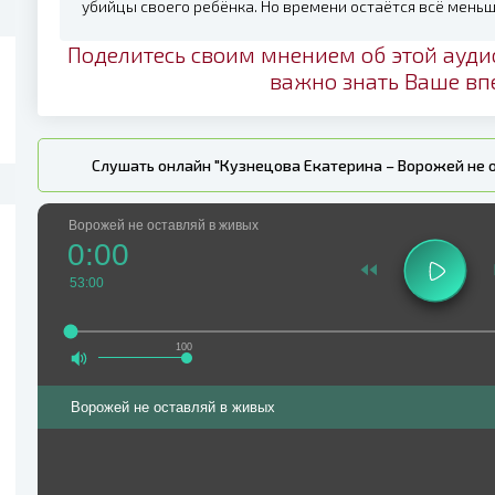
убийцы своего ребёнка. Но времени остаётся всё меньш
Поделитесь своим мнением об этой ауди
важно знать Ваше вп
Слушать онлайн "Кузнецова Екатерина – Ворожей не 
Ворожей не оставляй в живых
0:00
53:00
100
Ворожей не оставляй в живых