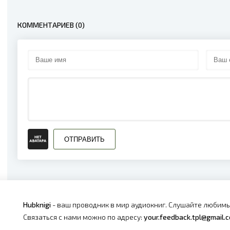
КОММЕНТАРИЕВ (0)
ОТПРАВИТЬ
Hubknigi
- ваш проводник в мир аудиокниг. Слушайте любимы
Связаться с нами можно по адресу:
your.feedback.tpl@gmail.