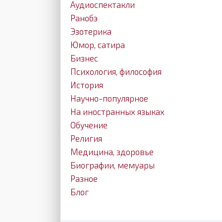
Аудиоспектакли
Ранобэ
Эзотерика
Юмор, сатира
Бизнес
Психология, философия
История
Научно-популярное
На иностранных языках
Обучение
Религия
Медицина, здоровье
Биографии, мемуары
Разное
Блог