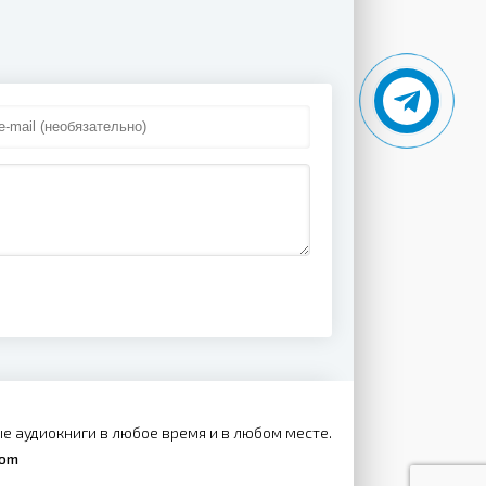
е аудиокниги в любое время и в любом месте.
com