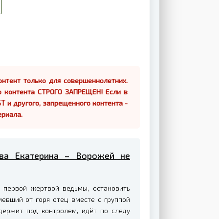
нтент только для совершеннолетних.
о контента СТРОГО ЗАПРЕЩЕН! Если в
Т и другого, запрещенного контента -
ериала.
ова Екатерина – Ворожей не
 первой жертвой ведьмы, остановить
мевший от горя отец вместе с группой
держит под контролем, идёт по следу