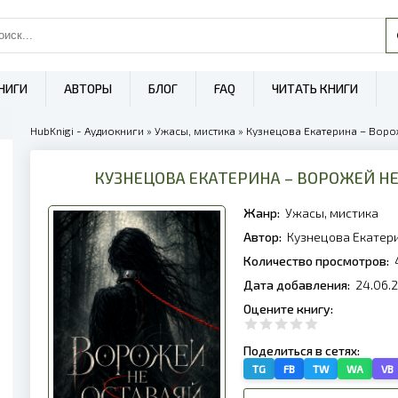
НИГИ
АВТОРЫ
БЛОГ
FAQ
ЧИТАТЬ КНИГИ
HubKnigi - Аудиокниги
»
Ужасы, мистика
» Кузнецова Екатерина – Воро
КУЗНЕЦОВА ЕКАТЕРИНА – ВОРОЖЕЙ Н
Жанр:
Ужасы, мистика
Автор:
Кузнецова Екатер
Количество просмотров:
Дата добавления:
24.06.
Оцените книгу:
Поделиться в сетях:
TG
FB
TW
WA
VB