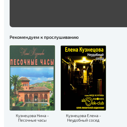
Рекомендуем к прослушиванию
Кузнецова Нина -
Кузнецова Елена -
Песочные часы
Неудобный сосед