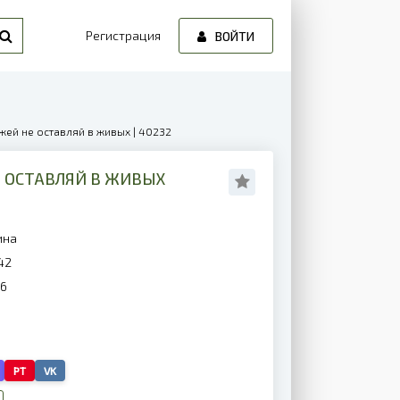
Регистрация
ВОЙТИ
жей не оставляй в живых | 40232
Е ОСТАВЛЯЙ В ЖИВЫХ
ина
42
26
PT
VK