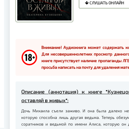
СЛУШАТЬ ОНЛАЙН
Внимание! Аудиокнига может содержать ко
Для несовершеннолетних просмотр данног
книге присутствует наличие пропаганды ЛГБ
просьба написать на почту для удаления мат
Описание (аннотация) к книге "Кузнец
оставляй в живых":
Дочь Михаила съели заживо. И она была далеко не
которую способна лишь другая ведьма. Теперь обезу
соратников и ведьмой по имени Алиса, которую он 