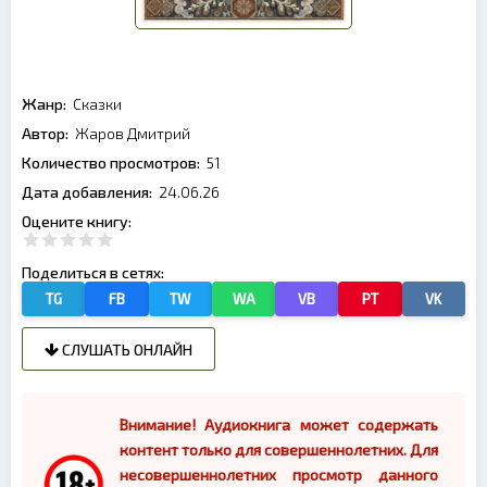
Жанр:
Сказки
Автор:
Жаров Дмитрий
Количество просмотров:
51
Дата добавления:
24.06.26
Оцените книгу:
Поделиться в сетях:
TG
FB
TW
WA
VB
PT
VK
СЛУШАТЬ ОНЛАЙН
Внимание! Аудиокнига может содержать
контент только для совершеннолетних. Для
несовершеннолетних просмотр данного