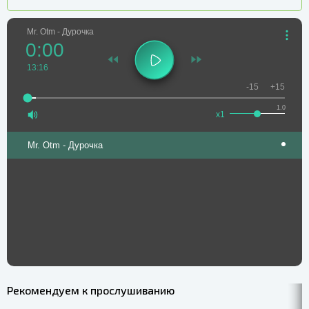
Mr. Otm - Дурочка
0:00
13:16
-15
+15
1.0
x1
Mr. Otm - Дурочка
Рекомендуем к прослушиванию