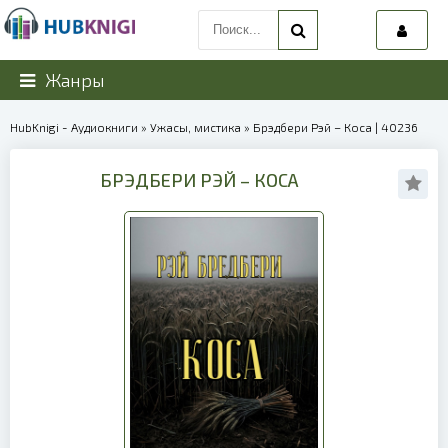
Жанры
HubKnigi - Аудиокниги
»
Ужасы, мистика
» Брэдбери Рэй – Коса | 40236
БРЭДБЕРИ РЭЙ – КОСА