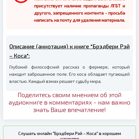
присутствует наличие пропаганды ЛГБТ и
другого, запрещенного контента - просьба
написать на почту для удаления материала.
Описание (аннотация) к книге "Брэдбери Рэй
– Коса":
Глубокий философский рассказ о фермере, который
находит заброшенное поле. Его коса обладает пугающей
властью. Каждый взмах решает судьбу мира.
Поделитесь своим мнением об этой
аудиокниге в комментариях - нам важно
знать Ваше впечатление!
Слушать онлайн "Брэдбери Рэй – Коса" в хорошем
качестве