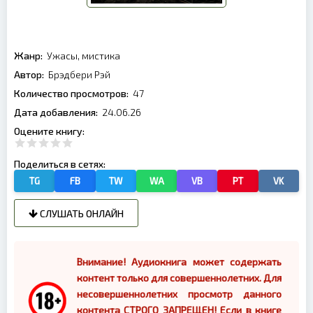
Жанр:
Ужасы, мистика
Автор:
Брэдбери Рэй
Количество просмотров:
47
Дата добавления:
24.06.26
Оцените книгу:
Поделиться в сетях:
TG
FB
TW
WA
VB
PT
VK
СЛУШАТЬ ОНЛАЙН
Внимание! Аудиокнига может содержать
контент только для совершеннолетних. Для
несовершеннолетних просмотр данного
контента СТРОГО ЗАПРЕЩЕН! Если в книге