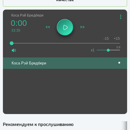
Коса Рэй Бредбери
0:00
33:35
-15
+15
1.0
x1
Коса Рэй Бредбери
Рекомендуем к прослушиванию