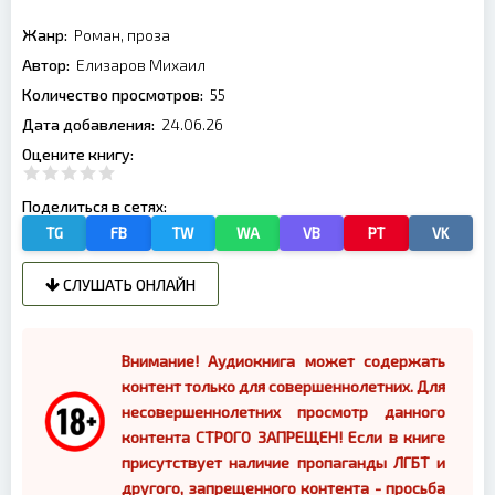
Жанр:
Роман, проза
Автор:
Елизаров Михаил
Количество просмотров:
55
Дата добавления:
24.06.26
Оцените книгу:
Поделиться в сетях:
TG
FB
TW
WA
VB
PT
VK
СЛУШАТЬ ОНЛАЙН
Внимание! Аудиокнига может содержать
контент только для совершеннолетних. Для
несовершеннолетних просмотр данного
контента СТРОГО ЗАПРЕЩЕН! Если в книге
присутствует наличие пропаганды ЛГБТ и
другого, запрещенного контента - просьба