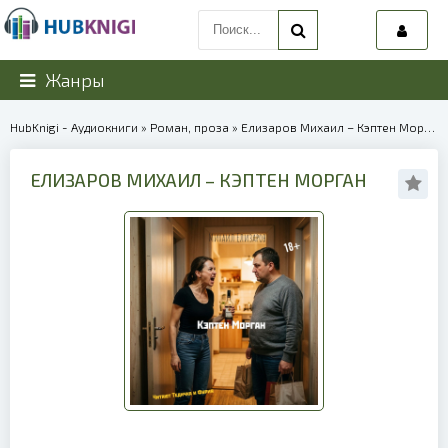
Жанры
HubKnigi - Аудиокниги
»
Роман, проза
» Елизаров Михаил – Кэптен Морган | 40240
ЕЛИЗАРОВ МИХАИЛ – КЭПТЕН МОРГАН