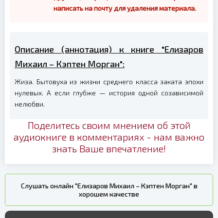
написать на почту для удаления материала.
Описание (аннотация) к книге "Елизаров
Михаил – Кэптен Морган":
Жиза. Бытовуха из жизни среднего класса заката эпохи
нулевых. А если глубже — история одной созависимой
нелюбви.
Поделитесь своим мнением об этой
аудиокниге в комментариях - нам важно
знать Ваше впечатление!
Слушать онлайн "Елизаров Михаил – Кэптен Морган" в
хорошем качестве