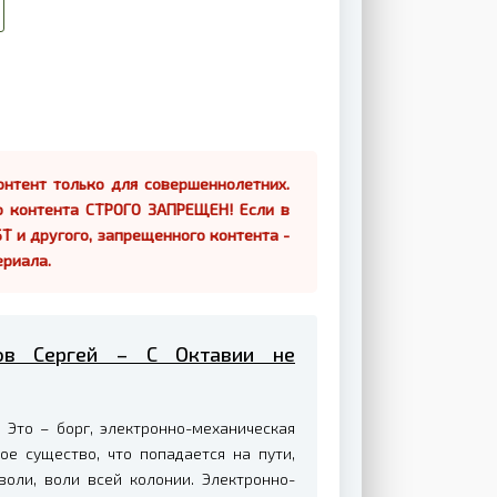
нтент только для совершеннолетних.
о контента СТРОГО ЗАПРЕЩЕН! Если в
Т и другого, запрещенного контента -
ериала.
ков Сергей – С Октавии не
 Это – борг, электронно-механическая
е существо, что попадается на пути,
оли, воли всей колонии. Электронно-