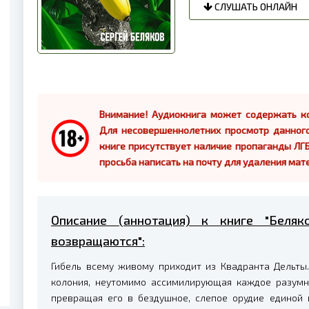
СЛУШАТЬ ОНЛАЙН
Внимание! Аудиокнига может содержать ко
Для несовершеннолетних просмотр данног
книге присутствует наличие пропаганды ЛГБ
просьба написать на почту для удаления мат
Описание (аннотация) к книге "Беля
возвращаются":
Гибель всему живому приходит из Квадранта Дельты.
колония, неутомимо ассимилирующая каждое разумно
превращая его в бездушное, слепое орудие единой в