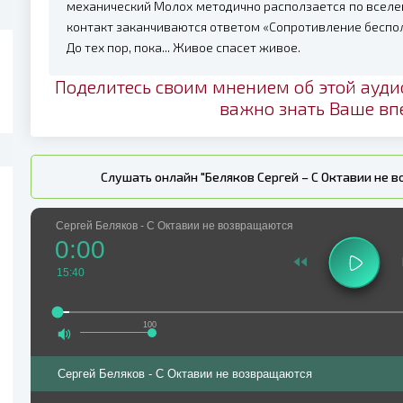
механический Молох методично расползается по вселен
контакт заканчиваются ответом «Сопротивление беспо
До тех пор, пока... Живое спасет живое.
Поделитесь своим мнением об этой ауди
важно знать Ваше вп
Слушать онлайн "Беляков Сергей – С Октавии не 
Сергей Беляков - С Октавии не возвращаются
0:00
15:40
100
Сергей Беляков - С Октавии не возвращаются