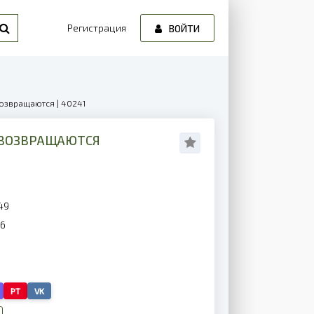
Регистрация
ВОЙТИ
возвращаются | 40241
Е ВОЗВРАЩАЮТСЯ
49
26
PT
VK