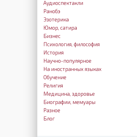
Аудиоспектакли
Ранобэ
Эзотерика
Юмор, сатира
Бизнес
Психология, философия
История
Научно-популярное
На иностранных языках
Обучение
Религия
Медицина, здоровье
Биографии, мемуары
Разное
Блог