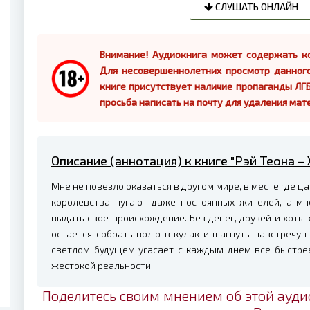
СЛУШАТЬ ОНЛАЙН
Внимание! Аудиокнига может содержать ко
Для несовершеннолетних просмотр данног
книге присутствует наличие пропаганды ЛГБ
просьба написать на почту для удаления мат
Описание (аннотация) к книге "Рэй Теона –
Мне не повезло оказаться в другом мире, в месте где ца
королевства пугают даже постоянных жителей, а мн
выдать свое происхождение. Без денег, друзей и хоть к
остается собрать волю в кулак и шагнуть навстречу 
светлом будущем угасает с каждым днем все быстрее,
жестокой реальности.
Поделитесь своим мнением об этой ауди