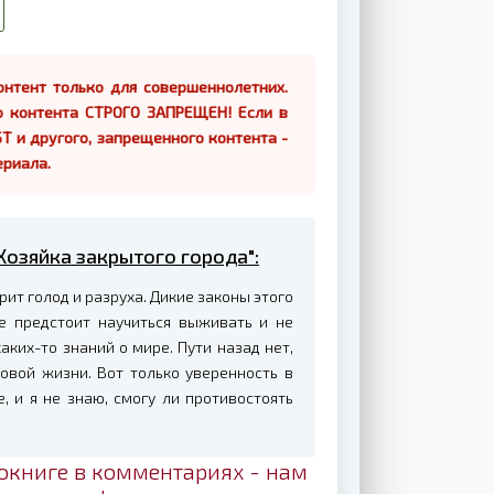
нтент только для совершеннолетних.
о контента СТРОГО ЗАПРЕЩЕН! Если в
Т и другого, запрещенного контента -
ериала.
 Хозяйка закрытого города":
рит голод и разруха. Дикие законы этого
е предстоит научиться выживать и не
аких-то знаний о мире. Пути назад нет,
новой жизни. Вот только уверенность в
 и я не знаю, смогу ли противостоять
окниге в комментариях - нам