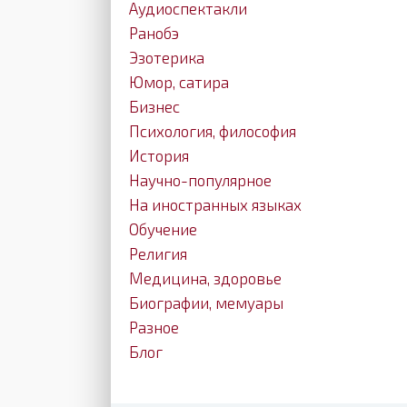
Аудиоспектакли
Ранобэ
Эзотерика
Юмор, сатира
Бизнес
Психология, философия
История
Научно-популярное
На иностранных языках
Обучение
Религия
Медицина, здоровье
Биографии, мемуары
Разное
Блог