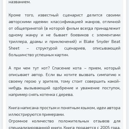
названием.
Кроме того, известный сценарист делится своими
авторскими идеями: классификацией жанров, отличной
от общепринятой (в которой фильм всегда принадлежит
одному жанру и не бывает боевиков с элементами
триллера, драмы и приключений) и Blake Snyder Beat
Sheet – структурой сценариев, описывающей
большинство успешных картин.
А при чем тут кот? Спасение кота – прием, который
описывает автор. Если вы хотите вызвать симпатию к
своему герою у зрителя, тому стоит совершить какой-
нибудь вызывающий одобрение и уважение поступок,
например снять котенка с дерева.
Книга написана простым и понятным языком, идеи автора
иллюстрируются примерами.
Огромное количество положительных отзывов для
специализированной книги. Книга продается с 2005 года,