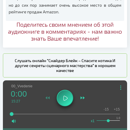
но до сих пор занимает очень высокое место в общем
рейтинге продаж Amazon.
Поделитесь своим мнением об этой
аудиокниге в комментариях - нам важно
знать Ваше впечатление!
Слушать онлайн "Снайдер Блейк – Спасите котика И
другие секреты сценарного мастерства" в хорошем
качестве
00_Vvedenie
0:00
15:27
-15
+15
1.0
x1