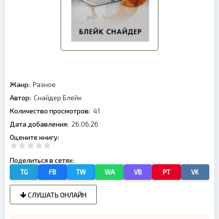
Жанр:
Разное
Автор:
Снайдер Блейк
Количество просмотров:
41
Дата добавления:
26.06.26
Оцените книгу:
Поделиться в сетях:
TG
FB
TW
WA
VB
PT
VK
СЛУШАТЬ ОНЛАЙН