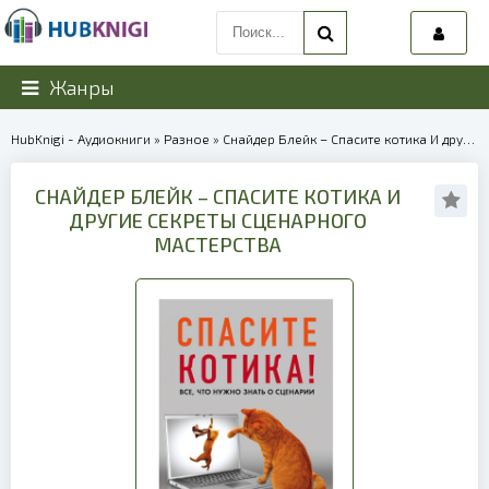
Жанры
HubKnigi - Аудиокниги
»
Разное
» Снайдер Блейк – Спасите котика И другие секреты сценарного мастерства | 40248
СНАЙДЕР БЛЕЙК – СПАСИТЕ КОТИКА И
ДРУГИЕ СЕКРЕТЫ СЦЕНАРНОГО
МАСТЕРСТВА