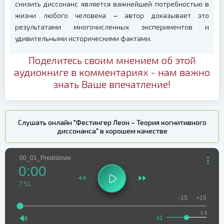
снизить диссонанс является важнейшей потребностью в
жизни любого человека ‒ автор доказывает это
результатами многочисленных экспериментов и
удивительными историческими фактами.
Поделитесь своим мнением об этой
аудиокниге в комментариях - нам важно
знать Ваше впечатление!
Слушать онлайн "Фестингер Леон – Теория когнитивного
диссонанса" в хорошем качестве
00_01_Predislovie
0:00
7:51
-15
+15
1.0
x1