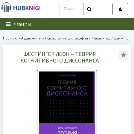
Жанры
HubKnigi - Аудиокниги
»
Психология, философия
» Фестингер Леон – Теория когнитивного диссонанса | 40252
ФЕСТИНГЕР ЛЕОН – ТЕОРИЯ
КОГНИТИВНОГО ДИССОНАНСА