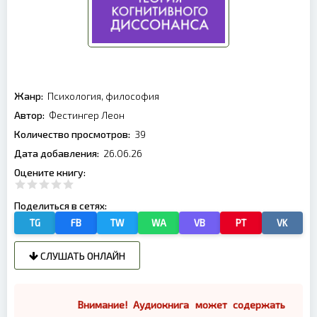
Жанр:
Психология, философия
Автор:
Фестингер Леон
Количество просмотров:
39
Дата добавления:
26.06.26
Оцените книгу:
Поделиться в сетях:
TG
FB
TW
WA
VB
PT
VK
СЛУШАТЬ ОНЛАЙН
Внимание! Аудиокнига может содержать