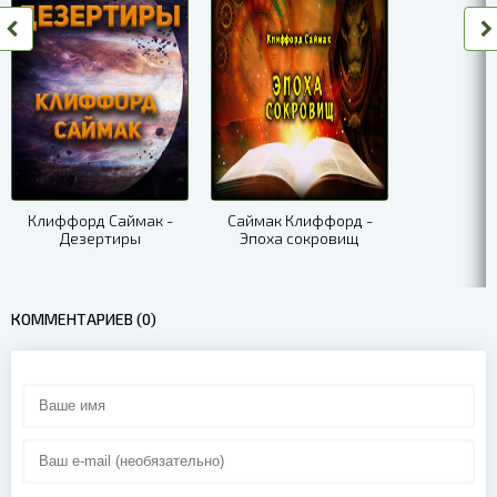
Клиффорд Саймак -
Саймак Клиффорд -
Дезертиры
Эпоха сокровищ
КОММЕНТАРИЕВ (0)