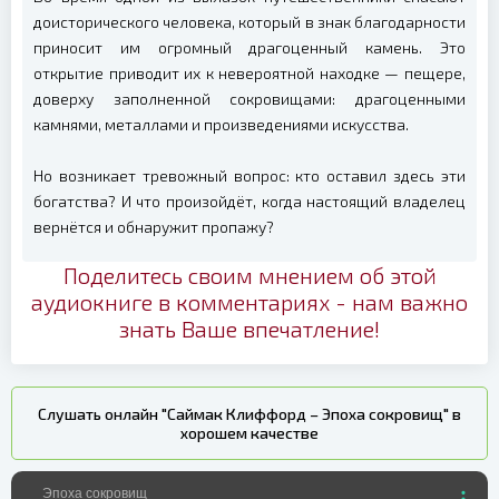
доисторического человека, который в знак благодарности
приносит им огромный драгоценный камень. Это
открытие приводит их к невероятной находке — пещере,
доверху заполненной сокровищами: драгоценными
камнями, металлами и произведениями искусства.
Но возникает тревожный вопрос: кто оставил здесь эти
богатства? И что произойдёт, когда настоящий владелец
вернётся и обнаружит пропажу?
Поделитесь своим мнением об этой
аудиокниге в комментариях - нам важно
знать Ваше впечатление!
Слушать онлайн "Саймак Клиффорд – Эпоха сокровищ" в
хорошем качестве
Эпоха сокровищ