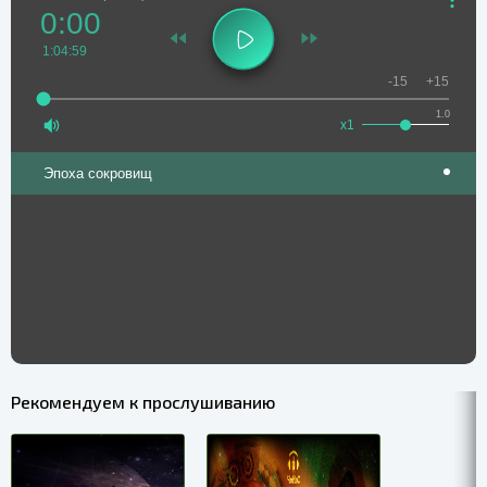
0:00
1:04:59
-15
+15
1.0
x1
Эпоха сокровищ
Рекомендуем к прослушиванию