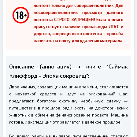
контент только для совершеннолетних. Для
несовершеннолетних просмотр данного
контента СТРОГО ЗАПРЕЩЕН! Если в книге
присутствует наличие пропаганды ЛГБТ и
другого, запрещенного контента - просьба
написать на почту для удаления материала.
Описание (аннотация) к книге "Саймак
Клиффорд – Эпоха сокровищ":
Двое учёных, создающих машину времени, сталкиваются
с нехваткой средств и идут на рискованный шаг:
предлагают богатому охотнику необычную сделку —
путешествие в прошлое ради охоты на доисторических
животных в обмен на финансирование проекта. Машина
готова, и экспедиция отправляется в далёкое прошлое.
Во время одной из вылазок путешественники спасают