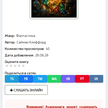
Жанр:
Фантастика
Автор:
Саймак Клиффорд
Количество просмотров:
45
Дата добавления:
26.06.26
Оцените книгу:
Поделиться в сетях:
TG
FB
TW
WA
VB
PT
VK
СЛУШАТЬ ОНЛАЙН
Внимание! Аудиокнига может содержать