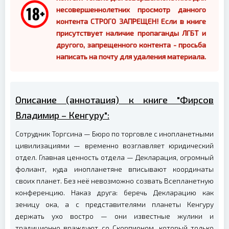
несовершеннолетних просмотр данного
контента СТРОГО ЗАПРЕЩЕН! Если в книге
присутствует наличие пропаганды ЛГБТ и
другого, запрещенного контента - просьба
написать на почту для удаления материала.
Описание (аннотация) к книге "Фирсов
Владимир – Кенгуру":
Сотрудник Торгсина — Бюро по торговле с инопланетными
цивилизациями — временно возглавляет юридический
отдел. Главная ценность отдела — Декларация, огромный
фолиант, куда инопланетяне вписывают координаты
своих планет. Без неё невозможно созвать Всепланетную
конференцию. Наказ друга: беречь Декларацию как
зеницу ока, а с представителями планеты Кенгуру
держать ухо востро — они известные жулики и
традиционно враждуют со Скорпионом, который только