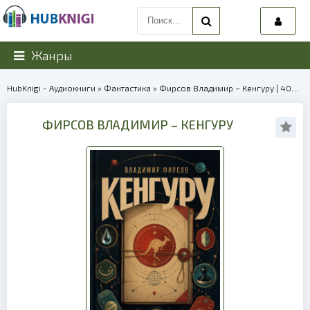
Жанры
HubKnigi - Аудиокниги
»
Фантастика
» Фирсов Владимир – Кенгуру | 40254
ФИРСОВ ВЛАДИМИР – КЕНГУРУ