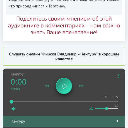
что присоединился к Торгсину.
Поделитесь своим мнением об этой
аудиокниге в комментариях - нам важно
знать Ваше впечатление!
Слушать онлайн "Фирсов Владимир – Кенгуру" в хорошем
качестве
Кенгуру
0:00
53:03
-15
+15
1.0
x1
Кенгуру