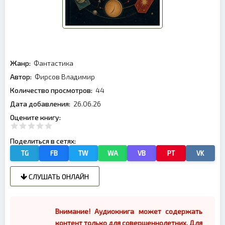
Жанр:
Фантастика
Автор:
Фирсов Владимир
Количество просмотров:
44
Дата добавления:
26.06.26
Оцените книгу:
Поделиться в сетях:
TG
FB
TW
WA
VB
PT
VK
СЛУШАТЬ ОНЛАЙН
Внимание! Аудиокнига может содержать
контент только для совершеннолетних. Для