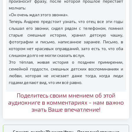
произносит фразу, после которой прошлое перестаёт
молчать:
«Он очень ждал этого звонка».
Теперь Андрею предстоит узнать, что отец все эти годы
слышал его звонки, сидел рядом с телефоном, помнил
старые смешные истории, хранил детскую чашку,
фотографии и письмо, написанное заранее. Письмо, в
котором нет красивых оправданий, зато есть то, что оба
слишком долго не могли сказать вслух.
Это тёплая, живая история о позднем примирении,
семейной гордости, смешных детских воспоминаниях и
любви, которая не исчезает даже тогда, когда люди
годами делают вид, что им всё равно.
Поделитесь своим мнением об этой
аудиокниге в комментариях - нам важно
знать Ваше впечатление!
Слушать онлайн "Рышков Иван – Последний звонок на