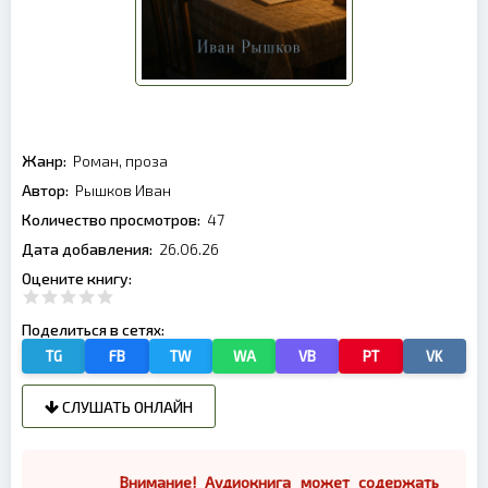
Жанр:
Роман, проза
Автор:
Рышков Иван
Количество просмотров:
47
Дата добавления:
26.06.26
Оцените книгу:
Поделиться в сетях:
TG
FB
TW
WA
VB
PT
VK
СЛУШАТЬ ОНЛАЙН
Внимание! Аудиокнига может содержать