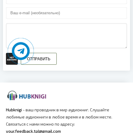
ОТПРАВИТЬ
Hubknigi
- ваш проводник в мир аудиокниг. Слушайте
любимые аудиокниги в любое время и в любом месте.
Связаться с нами можно по адресу:
your.feedback.tpl@gmail.com