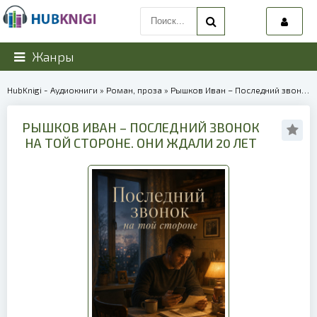
Жанры
HubKnigi - Аудиокниги
»
Роман, проза
» Рышков Иван – Последний звонок на той стороне. Они ждали 20 лет | 40255
РЫШКОВ ИВАН – ПОСЛЕДНИЙ ЗВОНОК
НА ТОЙ СТОРОНЕ. ОНИ ЖДАЛИ 20 ЛЕТ