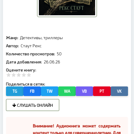
Жанр:
Детективы, триллеры
Автор:
Стаут Рекс
Количество просмотров:
50
Дата добавления:
26.06.26
Оцените книгу:
Поделиться в сетях:
TG
FB
TW
WA
VB
PT
VK
СЛУШАТЬ ОНЛАЙН
Внимание! Аудиокнига может содержать
контент только для совершеннолетних. Для