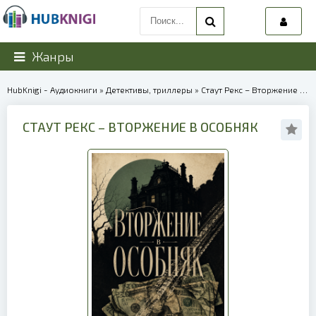
Жанры
HubKnigi - Аудиокниги
»
Детективы, триллеры
» Стаут Рекс – Вторжение в особняк | 40256
СТАУТ РЕКС – ВТОРЖЕНИЕ В ОСОБНЯК