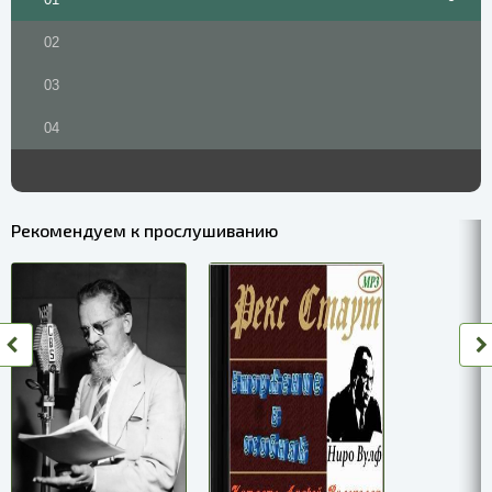
02
03
04
Рекомендуем к прослушиванию