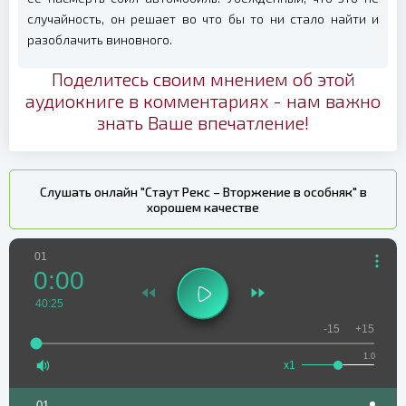
случайность, он решает во что бы то ни стало найти и
разоблачить виновного.
Поделитесь своим мнением об этой
аудиокниге в комментариях - нам важно
знать Ваше впечатление!
Слушать онлайн "Стаут Рекс – Вторжение в особняк" в
хорошем качестве
01
0:00
40:25
-15
+15
1.0
x1
01