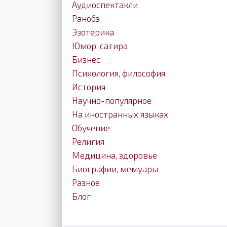
Аудиоспектакли
Ранобэ
Эзотерика
Юмор, сатира
Бизнес
Психология, философия
История
Научно-популярное
На иностранных языках
Обучение
Религия
Медицина, здоровье
Биографии, мемуары
Разное
Блог