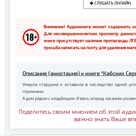
СЛУШАТЬ ОНЛАЙН
Внимание! Аудиокнига может содержать ко
Для несовершеннолетних просмотр данног
книге присутствует наличие пропаганды ЛГБ
просьба написать на почту для удаления мат
Описание (аннотация) к книге "Кабских Сер
Умерла старушка и оставила в наследство одной ус
глухомани.
А дом рядом с кладбищем. И весь огород засажен розам
Поделитесь своим мнением об этой ауди
важно знать Ваше вп