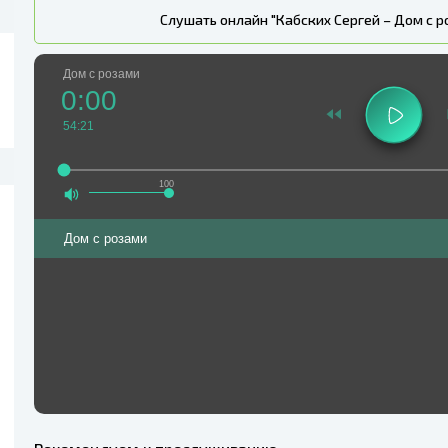
Слушать онлайн "Кабских Сергей – Дом с р
Дом с розами
0:00
54:21
100
Дом с розами