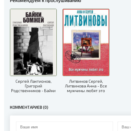
Рекомендуем к прослушиванию
Сергей Лактионов,
Литвинов Сергей,
Григорий
Литвинова Анна - Все
Родственников - Байки
мужчины любят это
бомжей
КОММЕНТАРИЕВ (0)