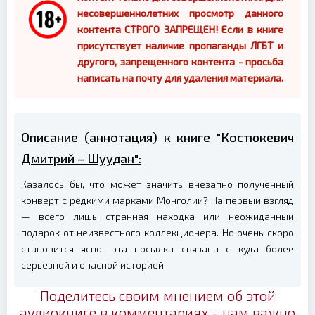
несовершеннолетних просмотр данного
контента СТРОГО ЗАПРЕЩЕН! Если в книге
присутствует наличие пропаганды ЛГБТ и
другого, запрещенного контента - просьба
написать на почту для удаления материала.
Описание (аннотация) к книге "Костюкевич
Дмитрий – Шуудан":
Казалось бы, что может значить внезапно полученный
конверт с редкими марками Монголии? На первый взгляд
— всего лишь странная находка или неожиданный
подарок от неизвестного коллекционера. Но очень скоро
становится ясно: эта посылка связана с куда более
серьёзной и опасной историей.
Поделитесь своим мнением об этой
аудиокниге в комментариях - нам важно