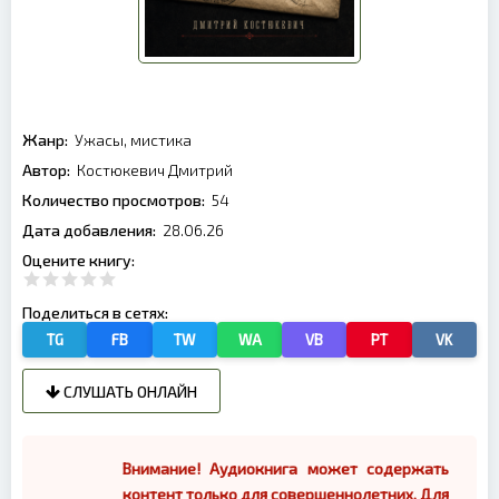
Жанр:
Ужасы, мистика
Автор:
Костюкевич Дмитрий
Количество просмотров:
54
Дата добавления:
28.06.26
Оцените книгу:
Поделиться в сетях:
TG
FB
TW
WA
VB
PT
VK
СЛУШАТЬ ОНЛАЙН
Внимание! Аудиокнига может содержать
контент только для совершеннолетних. Для