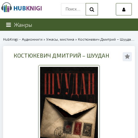
Жанры
HubKnigi - Аудиокниги
»
Ужасы, мистика
» Костюкевич Дмитрий – Шуудан | 40271
КОСТЮКЕВИЧ ДМИТРИЙ – ШУУДАН