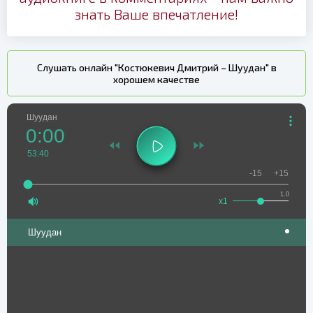
знать Ваше впечатление!
Слушать онлайн "Костюкевич Дмитрий – Шуудан" в
хорошем качестве
Шуудан
0:00
53:40
-15
+15
1.0
x1
Шуудан