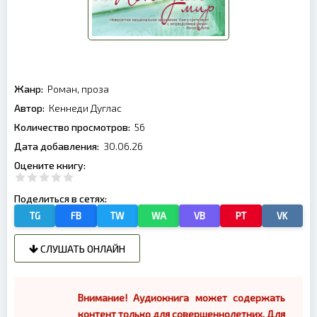
Жанр:
Роман, проза
Автор:
Кеннеди Дуглас
Количество просмотров:
56
Дата добавления:
30.06.26
Оцените книгу:
Поделиться в сетях:
TG
FB
TW
WA
VB
PT
VK
СЛУШАТЬ ОНЛАЙН
Внимание! Аудиокнига может содержать
контент только для совершеннолетних. Для