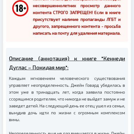
несовершеннолетних просмотр данного
контента СТРОГО ЗАПРЕЩЕН! Если в книге
присутствует наличие пропаганды ЛГБТ и
другого, запрещенного контента - просьба
написать на почту для удаления материала.
Описание (аннотация) к книге "Кеннеди
Дуглас – Покидая мир":
Каждым мгновением человеческого существования
управляет неопределенность. Джейн Говард убедилась в
этом уже в тринадцать лет, когда заявила постоянно
ссорящимся родителям, что никогда не выйдет замуж и не
заведет детей. На следующий день ее отец ушел из семьи,
вынудив дочь идти по жизни с огромным комплексом
вины.
Неопределенность еще не раз вмешается в жизнь Джейн: