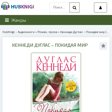
Жанры
HubKnigi - Аудиокниги
»
Роман, проза
» Кеннеди Дуглас – Покидая мир | 40286
КЕННЕДИ ДУГЛАС – ПОКИДАЯ МИР