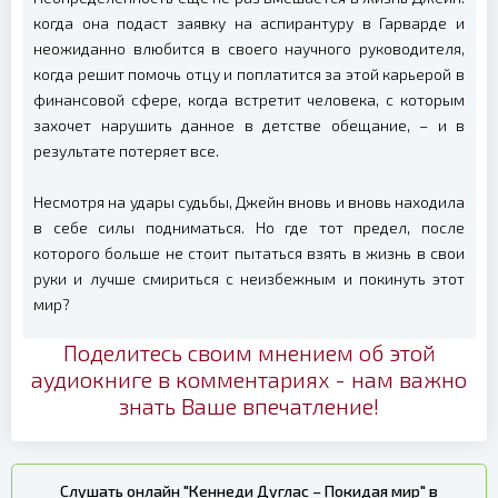
когда она подаст заявку на аспирантуру в Гарварде и
неожиданно влюбится в своего научного руководителя,
когда решит помочь отцу и поплатится за этой карьерой в
финансовой сфере, когда встретит человека, с которым
захочет нарушить данное в детстве обещание, – и в
результате потеряет все.
Несмотря на удары судьбы, Джейн вновь и вновь находила
в себе силы подниматься. Но где тот предел, после
которого больше не стоит пытаться взять в жизнь в свои
руки и лучше смириться с неизбежным и покинуть этот
мир?
Поделитесь своим мнением об этой
аудиокниге в комментариях - нам важно
знать Ваше впечатление!
Слушать онлайн "Кеннеди Дуглас – Покидая мир" в