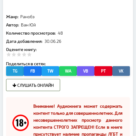
Жанр:
Ранобэ
Автор:
Ван Юй
Количество просмотров:
48
Дата добавления:
30.06.26
Оцените книгу:
Поделиться в сетях:
TG
FB
TW
WA
VB
PT
VK
СЛУШАТЬ ОНЛАЙН
Внимание! Аудиокнига может содержать
контент только для совершеннолетних. Для
несовершеннолетних просмотр данного
контента СТРОГО ЗАПРЕЩЕН! Если в книге
присутствует наличие пропаганды ЛГБТ и