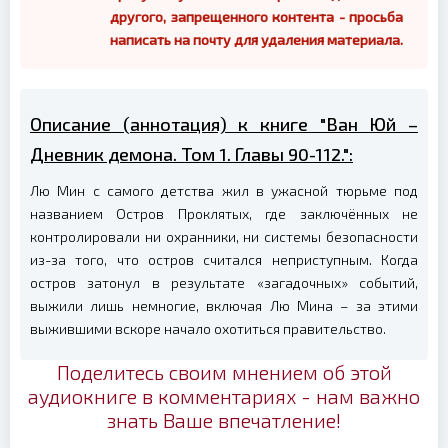
другого, запрещенного контента - просьба
написать на почту для удаления материала.
Описание (аннотация) к книге "Ван Юй –
Дневник демона. Том 1. Главы 90-112.":
Лю Мин с самого детства жил в ужасной тюрьме под
названием Остров Проклятых, где заключённых не
контролировали ни охранники, ни системы безопасности
из-за того, что остров считался неприступным. Когда
остров затонул в результате «загадочных» событий,
выжили лишь немногие, включая Лю Мина – за этими
выжившими вскоре начало охотиться правительство.
Поделитесь своим мнением об этой
аудиокниге в комментариях - нам важно
знать Ваше впечатление!