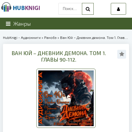
Жанры
HubKnigi - Аудиокниги
»
Ранобэ
» Ван Юй – Дневник демона. Том 1. Главы 90-112. | 40287
ВАН ЮЙ – ДНЕВНИК ДЕМОНА. ТОМ 1.
ГЛАВЫ 90-112.