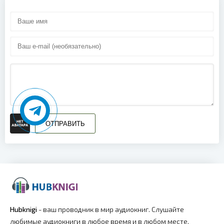
0106
0107
0108
0109
0110
0111
0112
ОТПРАВИТЬ
Hubknigi
- ваш проводник в мир аудиокниг. Слушайте
любимые аудиокниги в любое время и в любом месте.