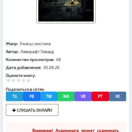
Жанр:
Ужасы, мистика
Автор:
Лавкрафт Говард
Количество просмотров:
46
Дата добавления:
30.06.26
Оцените книгу:
Поделиться в сетях:
TG
FB
TW
WA
VB
PT
VK
СЛУШАТЬ ОНЛАЙН
Внимание! Аудиокнига может содержать