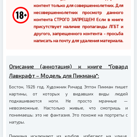
контент только для совершеннолетних. Для
несовершеннолетних просмотр данного
контента СТРОГО ЗАПРЕЩЕН! Если в книге
присутствует наличие пропаганды ЛГБТ и
другого, запрещенного контента - просьба
написать на почту для удаления материала.
Описание (аннотация) к книге "Говард
Лавкрафт – Модель для Пикмана":
Бостон, 1926 год. Художник Ричард Эптон Пикман пишет
картины, от которых у видавших виды людей
подкашиваются ноги. Не просто мрачные —
невозможные. Настолько живые, что смотришь и
понимаешь: это не фантазия. Это похоже на портреты с
натуры.
Пикмана исключают из клубов, избегают на улице,