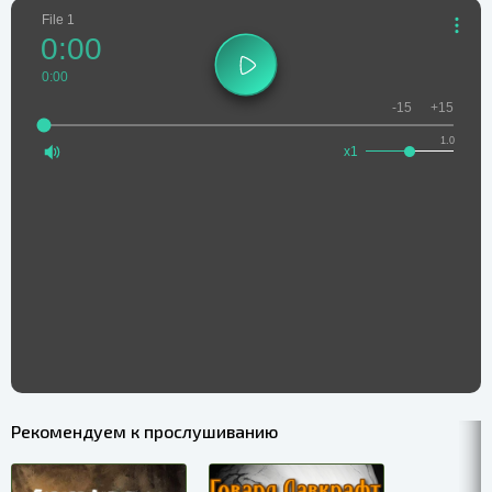
File 1
0:00
0:00
-15
+15
1.0
x1
Рекомендуем к прослушиванию