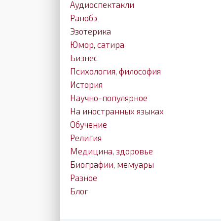
Аудиоспектакли
Ранобэ
Эзотерика
Юмор, сатира
Бизнес
Психология, философия
История
Научно-популярное
На иностранных языках
Обучение
Религия
Медицина, здоровье
Биографии, мемуары
Разное
Блог