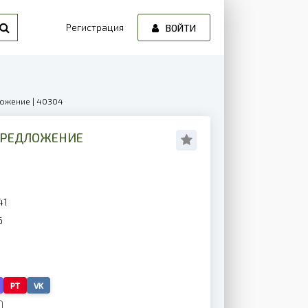
Регистрация
ВОЙТИ
ложение | 40304
ПРЕДЛОЖЕНИЕ
41
6
PT
VK