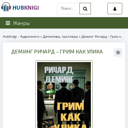
Жанры
HubKnigi - Аудиокниги
»
Детективы, триллеры
» Деминг Ричард – Грим как улика | 40307
ДЕМИНГ РИЧАРД – ГРИМ КАК УЛИКА