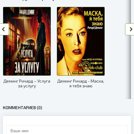
Деминг Ричард – Услуга
Деминг Ричард - Маска,
за услугу
я тебя знаю
КОММЕНТАРИЕВ (0)