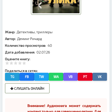
Жанр:
Детективы, триллеры
Автор:
Деминг Ричард
Количество просмотров:
40
Дата добавления:
02.07.26
Оцените книгу:
Поделиться в сетях:
TG
FB
TW
WA
VB
PT
VK
СЛУШАТЬ ОНЛАЙН
Внимание! Аудиокнига может содержать
контент только для совершеннолетних. Для