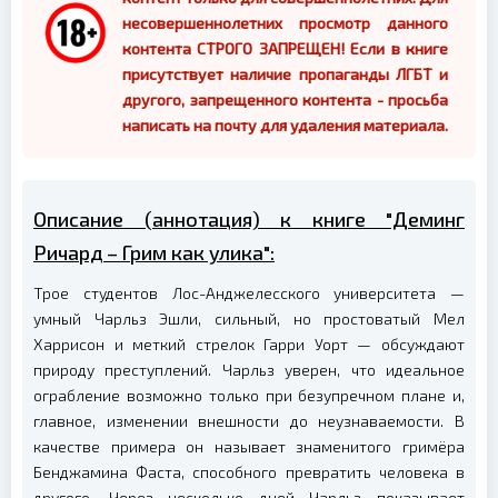
несовершеннолетних просмотр данного
контента СТРОГО ЗАПРЕЩЕН! Если в книге
присутствует наличие пропаганды ЛГБТ и
другого, запрещенного контента - просьба
написать на почту для удаления материала.
Описание (аннотация) к книге "Деминг
Ричард – Грим как улика":
Трое студентов Лос-Анджелесского университета —
умный Чарльз Эшли, сильный, но простоватый Мел
Харрисон и меткий стрелок Гарри Уорт — обсуждают
природу преступлений. Чарльз уверен, что идеальное
ограбление возможно только при безупречном плане и,
главное, изменении внешности до неузнаваемости. В
качестве примера он называет знаменитого гримёра
Бенджамина Фаста, способного превратить человека в
другого. Через несколько дней Чарльз показывает