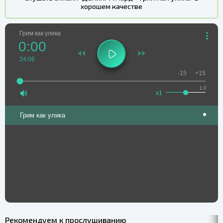
хорошем качестве
Грим как улика
0:00
24:06
-15
+15
1.0
x1
Грим как улика
Рекомендуем к прослушиванию