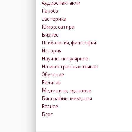
Аудиоспектакли
Ранобэ
Эзотерика
Юмор, сатира
Бизнес
Психология, философия
История
Научно-популярное
На иностранных языках
Обучение
Религия
Медицина, здоровье
Биографии, мемуары
Разное
Блог