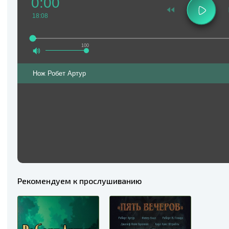
0:00
18:08
100
Нож Робет Артур
Рекомендуем к прослушиванию