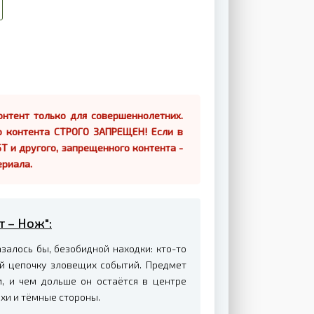
нтент только для совершеннолетних.
о контента СТРОГО ЗАПРЕЩЕН! Если в
Т и другого, запрещенного контента -
ериала.
т – Нож":
залось бы, безобидной находки: кто-то
й цепочку зловещих событий. Предмет
, и чем дольше он остаётся в центре
ахи и тёмные стороны.