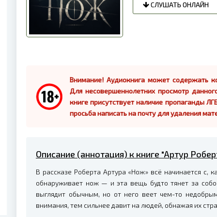
СЛУШАТЬ ОНЛАЙН
Внимание! Аудиокнига может содержать ко
Для несовершеннолетних просмотр данног
книге присутствует наличие пропаганды ЛГБ
просьба написать на почту для удаления мат
Описание (аннотация) к книге "Артур Робер
В рассказе Роберта Артура «Нож» всё начинается с, ка
обнаруживает нож — и эта вещь будто тянет за собо
выглядит обычным, но от него веет чем-то недобрым
внимания, тем сильнее давит на людей, обнажая их стр