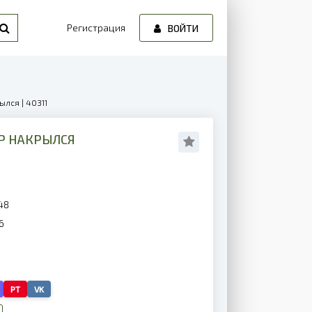
Регистрация
ВОЙТИ
ылся | 40311
ОР НАКРЫЛСЯ
48
6
PT
VK