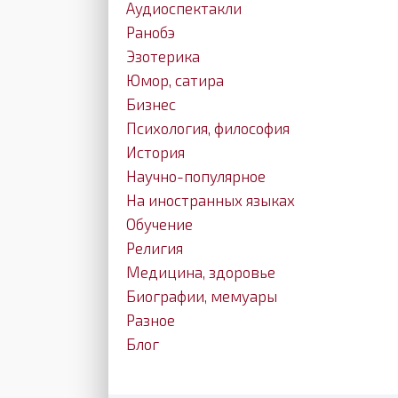
Аудиоспектакли
Ранобэ
Эзотерика
Юмор, сатира
Бизнес
Психология, философия
История
Научно-популярное
На иностранных языках
Обучение
Религия
Медицина, здоровье
Биографии, мемуары
Разное
Блог