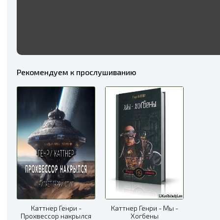
Рекомендуем к прослушиванию
Каттнер Генри -
Каттнер Генри - Мы -
Прохвессор накрылся
Хогбены