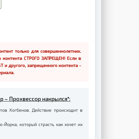
нтент только для совершеннолетних.
о контента СТРОГО ЗАПРЕЩЕН! Если в
Т и другого, запрещенного контента -
ериала.
ер – Прохвессор накрылся":
тов Хогбенов. Действие происходит в
-Йорка, который страсть как хочет их