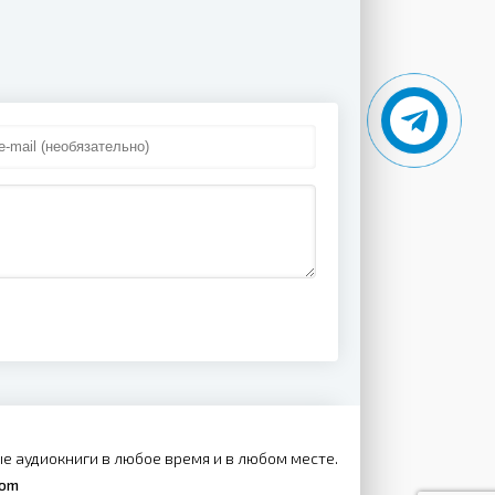
е аудиокниги в любое время и в любом месте.
com