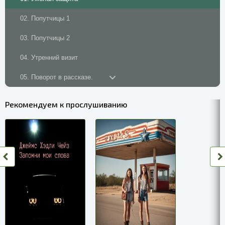
02. Попутчицы 1
03. Попутчицы 2
04. Утренний визит
05. Поворот в рассказе.
06. Отрывок разговора
Рекомендуем к прослушиванию
07. Генерал умирает в постели
08. Великолепная возможность
09. Прогулка в парке
10. Место любви 1
11. Место любви 2
12. Место любви 3