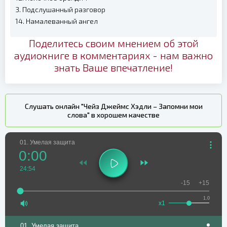
3. Подслушанный разговор
14. Намалеванный ангел
Поделитесь своим мнением об этой
аудиокниге в комментариях - нам важно
знать Ваше впечатление!
Слушать онлайн "Чейз Джеймс Хэдли – Запомни мои
слова" в хорошем качестве
01. Умелая защита
0:00
24:54
-15
+15
1.0
x1
01. Умелая защита