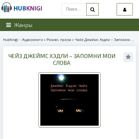
Жанры
HubKnigi - Аудиокниги
»
Роман, проза
» Чейз Джеймс Хэдли – Запомни мои слова | 40315
ЧЕЙЗ ДЖЕЙМС ХЭДЛИ – ЗАПОМНИ МОИ
СЛОВА