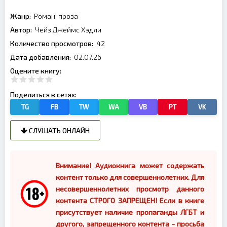
Жанр:
Роман, проза
Автор:
Чейз Джеймс Хэдли
Количество просмотров:
42
Дата добавления:
02.07.26
Оцените книгу:
Поделиться в сетях:
TG
FB
TW
WA
VB
PT
VK
СЛУШАТЬ ОНЛАЙН
Внимание! Аудиокнига может содержать
контент только для совершеннолетних. Для
несовершеннолетних просмотр данного
контента СТРОГО ЗАПРЕЩЕН! Если в книге
присутствует наличие пропаганды ЛГБТ и
другого, запрещенного контента - просьба