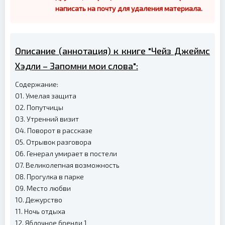
написать на почту для удаления материала.
Описание (аннотация) к книге "Чейз Джеймс
Хэдли – Запомни мои слова":
Содержание:
01. Умелая защита
02. Попутчицы
03. Утренний визит
04. Поворот в рассказе
05. Отрывок разговора
06. Генерал умирает в постели
07. Великолепная возможность
08. Прогулка в парке
09. Место любви
10. Дежурство
11. Ночь отдыха
12. Яблочное бренди 1