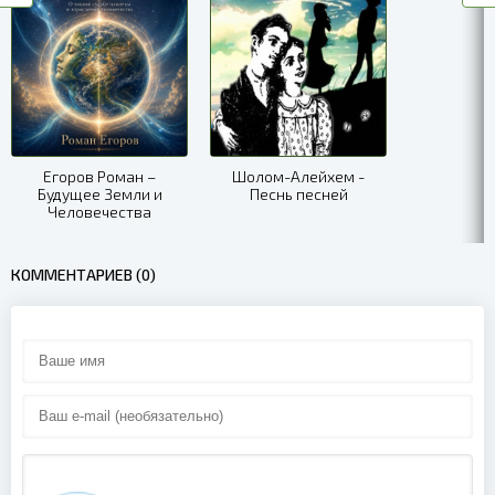
Егоров Роман –
Шолом-Алейхем -
Будущее Земли и
Песнь песней
Человечества
КОММЕНТАРИЕВ (0)