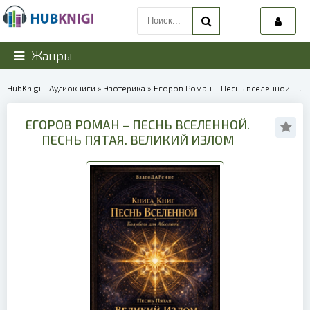
Жанры
HubKnigi - Аудиокниги
»
Эзотерика
» Егоров Роман – Песнь вселенной. Песнь пятая. Великий излом | 40317
ЕГОРОВ РОМАН – ПЕСНЬ ВСЕЛЕННОЙ.
ПЕСНЬ ПЯТАЯ. ВЕЛИКИЙ ИЗЛОМ