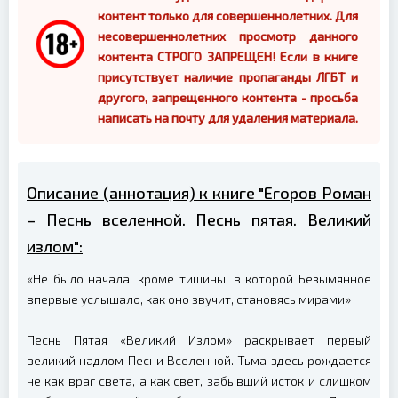
контент только для совершеннолетних. Для
несовершеннолетних просмотр данного
контента СТРОГО ЗАПРЕЩЕН! Если в книге
присутствует наличие пропаганды ЛГБТ и
другого, запрещенного контента - просьба
написать на почту для удаления материала.
Описание (аннотация) к книге "Егоров Роман
– Песнь вселенной. Песнь пятая. Великий
излом":
«Не было начала, кроме тишины, в которой Безымянное
впервые услышало, как оно звучит, становясь мирами»
Песнь Пятая «Великий Излом» раскрывает первый
великий надлом Песни Вселенной. Тьма здесь рождается
не как враг света, а как свет, забывший исток и слишком