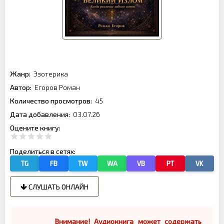
Жанр:
Эзотерика
Автор:
Егоров Роман
Количество просмотров:
45
Дата добавления:
03.07.26
Оцените книгу:
Поделиться в сетях:
TG
FB
TW
WA
VB
PT
VK
СЛУШАТЬ ОНЛАЙН
Внимание! Аудиокнига может содержать