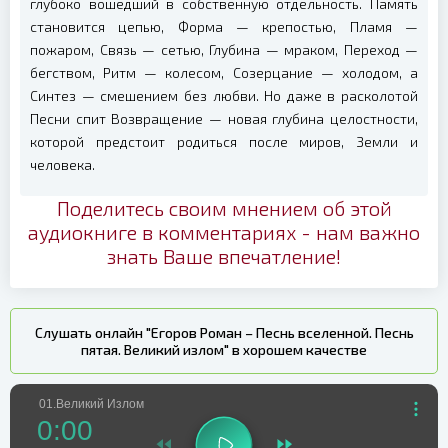
глубоко вошедший в собственную отдельность. Память
становится цепью, Форма — крепостью, Пламя —
пожаром, Связь — сетью, Глубина — мраком, Переход —
бегством, Ритм — колесом, Созерцание — холодом, а
Синтез — смешением без любви. Но даже в расколотой
Песни спит Возвращение — новая глубина целостности,
которой предстоит родиться после миров, Земли и
человека.
Поделитесь своим мнением об этой
аудиокниге в комментариях - нам важно
знать Ваше впечатление!
Слушать онлайн "Егоров Роман – Песнь вселенной. Песнь
пятая. Великий излом" в хорошем качестве
01.Великий Излом
0:00