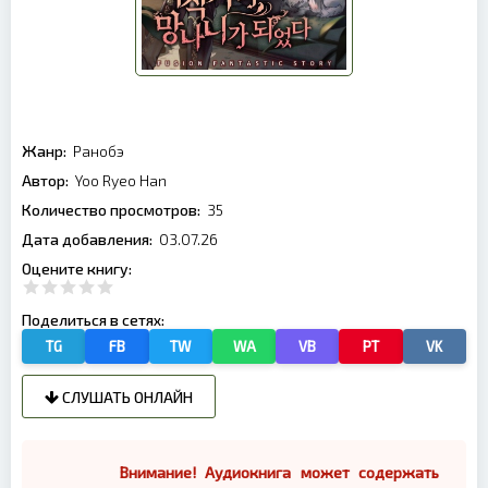
Жанр:
Ранобэ
Автор:
Yoo Ryeo Han
Количество просмотров:
35
Дата добавления:
03.07.26
Оцените книгу:
Поделиться в сетях:
TG
FB
TW
WA
VB
PT
VK
СЛУШАТЬ ОНЛАЙН
Внимание! Аудиокнига может содержать