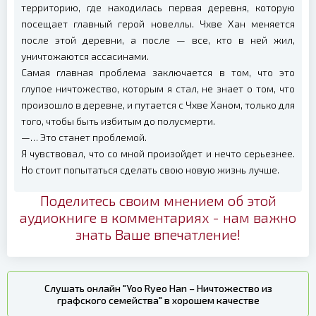
территорию, где находилась первая деревня, которую
посещает главный герой новеллы. Чхве Хан меняется
после этой деревни, а после — все, кто в ней жил,
уничтожаются ассасинами.
Самая главная проблема заключается в том, что это
глупое ничтожество, которым я стал, не знает о том, что
произошло в деревне, и путается с Чхве Ханом, только для
того, чтобы быть избитым до полусмерти.
—… Это станет проблемой.
Я чувствовал, что со мной произойдет и нечто серьезнее.
Но стоит попытаться сделать свою новую жизнь лучше.
Поделитесь своим мнением об этой
аудиокниге в комментариях - нам важно
знать Ваше впечатление!
Слушать онлайн "Yoo Ryeo Han – Ничтожество из
графского семейства" в хорошем качестве