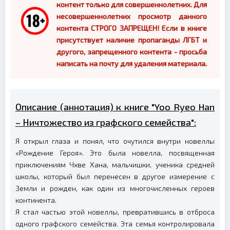
контент только для совершеннолетних. Для
несовершеннолетних просмотр данного
контента СТРОГО ЗАПРЕЩЕН! Если в книге
присутствует наличие пропаганды ЛГБТ и
другого, запрещенного контента - просьба
написать на почту для удаления материала.
Описание (аннотация) к книге "Yoo Ryeo Han
– Ничтожество из графского семейства":
Я открыл глаза и понял, что очутился внутри новеллы
«Рождение Героя». Это была новелла, посвященная
приключениям Чхве Хана, мальчишки, ученика средней
школы, который был перенесен в другое измерение с
Земли и рожден, как один из многочисленных героев
континента.
Я стал частью этой новеллы, превратившись в отброса
одного графского семейства. Эта семья контролировала