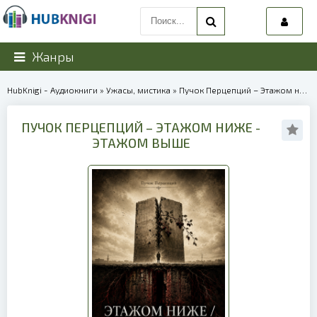
Жанры
HubKnigi - Аудиокниги
»
Ужасы, мистика
» Пучок Перцепций – Этажом ниже - Этажом выше | 40319
ПУЧОК ПЕРЦЕПЦИЙ – ЭТАЖОМ НИЖЕ -
ЭТАЖОМ ВЫШЕ