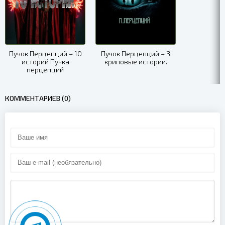
Пучок Перцепций – 10
Пучок Перцепций – 3
историй Пучка
криповые истории.
перцепций
КОММЕНТАРИЕВ (0)