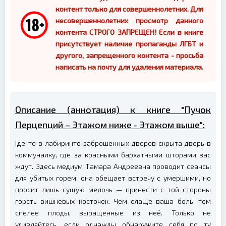
контент только для совершеннолетних. Для
несовершеннолетних просмотр данного
контента СТРОГО ЗАПРЕЩЕН! Если в книге
присутствует наличие пропаганды ЛГБТ и
другого, запрещенного контента - просьба
написать на почту для удаления материала.
Описание (аннотация) к книге "Пучок
Перцепций – Этажом ниже - Этажом выше":
Где-то в лабиринте заброшенных дворов скрыта дверь в
коммуналку, где за красными бархатными шторами вас
ждут. Здесь медиум Тамара Андреевна проводит сеансы
для убитых горем: она обещает встречу с умершими, но
просит лишь сущую мелочь — принести с той стороны
горсть вишнёвых косточек. Чем слаще ваша боль, тем
спелее плоды, выращенные из неё. Только не
удивляйтесь, если однажды обнаружите себя по ту