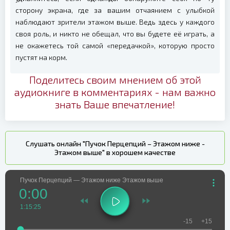
сторону экрана, где за вашим отчаянием с улыбкой
наблюдают зрители этажом выше. Ведь здесь у каждого
своя роль, и никто не обещал, что вы будете её играть, а
не окажетесь той самой «передачкой», которую просто
пустят на корм.
Поделитесь своим мнением об этой
аудиокниге в комментариях - нам важно
знать Ваше впечатление!
Слушать онлайн "Пучок Перцепций – Этажом ниже -
Этажом выше" в хорошем качестве
Пучок Перцепций — Этажом ниже Этажом выше
0:00
1:15:25
-15
+15