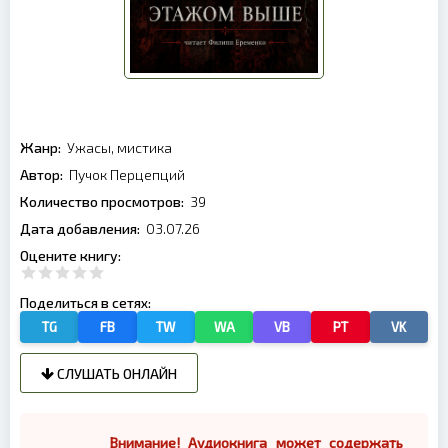
Жанр:
Ужасы, мистика
Автор:
Пучок Перцепций
Количество просмотров:
39
Дата добавления:
03.07.26
Оцените книгу:
Поделиться в сетях:
TG
FB
TW
WA
VB
PT
VK
СЛУШАТЬ ОНЛАЙН
Внимание! Аудиокнига может содержать