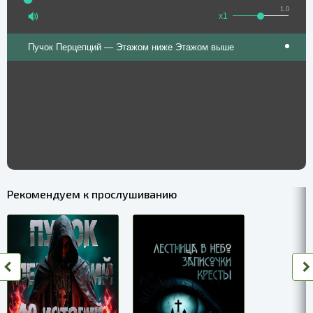
1.0
x1
Пучок Перцепций — Этажом ниже Этажом выше
Рекомендуем к прослушиванию