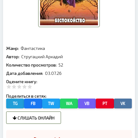
Жанр:
Фантастика
Автор:
Стругацкий Аркадий
Количество просмотров:
52
Дата добавления:
03.07.26
Оцените книгу:
Поделиться в сетях:
TG
FB
TW
WA
VB
PT
VK
СЛУШАТЬ ОНЛАЙН