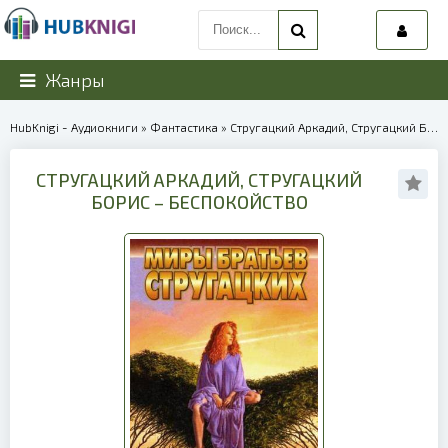
Жанры
HubKnigi - Аудиокниги
»
Фантастика
» Стругацкий Аркадий, Стругацкий Борис – Беспокойство | 40327
СТРУГАЦКИЙ АРКАДИЙ, СТРУГАЦКИЙ
БОРИС – БЕСПОКОЙСТВО