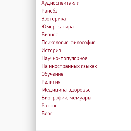
Аудиоспектакли
Ранобэ
Эзотерика
Юмор, сатира
Бизнес
Психология, философия
История
Научно-популярное
На иностранных языках
Обучение
Религия
Медицина, здоровье
Биографии, мемуары
Разное
Блог