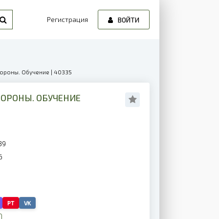
Регистрация
ВОЙТИ
ороны. Обучение | 40335
КОРОНЫ. ОБУЧЕНИЕ
39
6
PT
VK