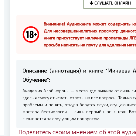
СЛУШАТЬ ОНЛАЙН
Внимание! Аудиокнига может содержать ко
Для несовершеннолетних просмотр данног
книге присутствует наличие пропаганды ЛГБ
просьба написать на почту для удаления мат
Описание (аннотация) к книге "Минаева 
Обучение":
Академия Алой короны — место, где выживают лишь си
здесь я смогу отыскать ответы на все вопросы. Только 
проблемы и понять, откуда берутся слухи, сгущающие
мастера бестиологии — лишь первый шаг к цели. Вот 
скрывается за следующим поворотом.
Поделитесь своим мнением об этой ауди