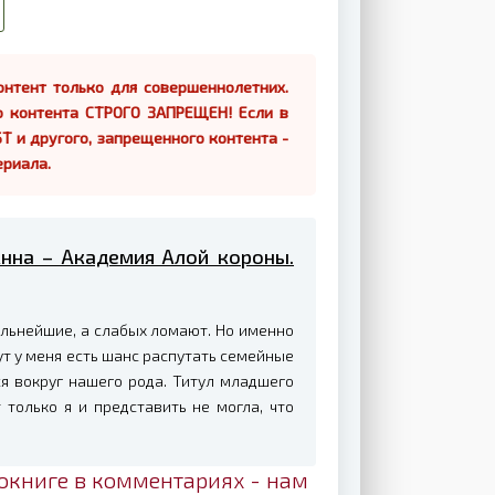
нтент только для совершеннолетних.
о контента СТРОГО ЗАПРЕЩЕН! Если в
Т и другого, запрещенного контента -
ериала.
Анна – Академия Алой короны.
льнейшие, а слабых ломают. Но именно
тут у меня есть шанс распутать семейные
ся вокруг нашего рода. Титул младшего
только я и представить не могла, что
окниге в комментариях - нам