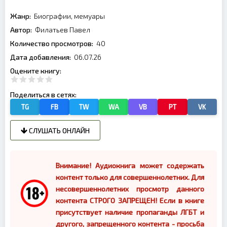
Жанр:
Биографии, мемуары
Автор:
Филатьев Павел
Количество просмотров:
40
Дата добавления:
06.07.26
Оцените книгу:
Поделиться в сетях:
TG
FB
TW
WA
VB
PT
VK
СЛУШАТЬ ОНЛАЙН
Внимание! Аудиокнига может содержать
контент только для совершеннолетних. Для
несовершеннолетних просмотр данного
контента СТРОГО ЗАПРЕЩЕН! Если в книге
присутствует наличие пропаганды ЛГБТ и
другого, запрещенного контента - просьба