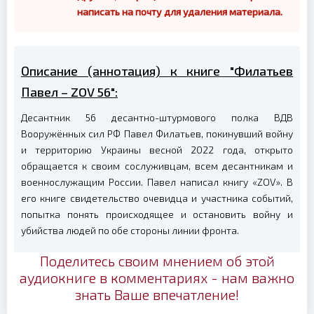
написать на почту для удаления материала.
Описание (аннотация) к книге "Филатьев
Павел – ZOV 56":
Десантник 56 десантно-штурмового полка ВДВ
Вооружённых сил РФ Павел Филатьев, покинувший войну
и территорию Украины весной 2022 года, открыто
обращается к своим сослуживцам, всем десантникам и
военнослужащим России. Павел написал книгу «ZOV». В
его книге свидетельство очевидца и участника событий,
попытка понять происходящее и остановить войну и
убийства людей по обе стороны линии фронта.
Поделитесь своим мнением об этой
аудиокниге в комментариях - нам важно
знать Ваше впечатление!