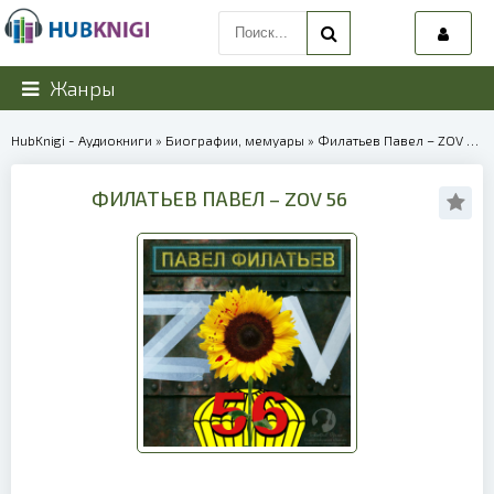
Жанры
HubKnigi - Аудиокниги
»
Биографии, мемуары
» Филатьев Павел – ZOV 56 | 40346
ФИЛАТЬЕВ ПАВЕЛ – ZOV 56