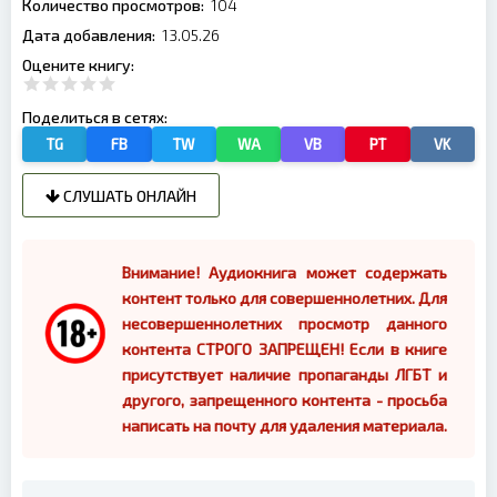
Количество просмотров:
104
Дата добавления:
13.05.26
Оцените книгу:
Поделиться в сетях:
TG
FB
TW
WA
VB
PT
VK
СЛУШАТЬ ОНЛАЙН
Внимание! Аудиокнига может содержать
контент только для совершеннолетних. Для
несовершеннолетних просмотр данного
контента СТРОГО ЗАПРЕЩЕН! Если в книге
присутствует наличие пропаганды ЛГБТ и
другого, запрещенного контента - просьба
написать на почту для удаления материала.