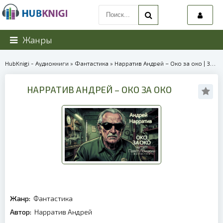
Жанры
HubKnigi - Аудиокниги
»
Фантастика
» Нарратив Андрей – Око за око | 39931
НАРРАТИВ АНДРЕЙ – ОКО ЗА ОКО
Жанр:
Фантастика
Автор:
Нарратив Андрей