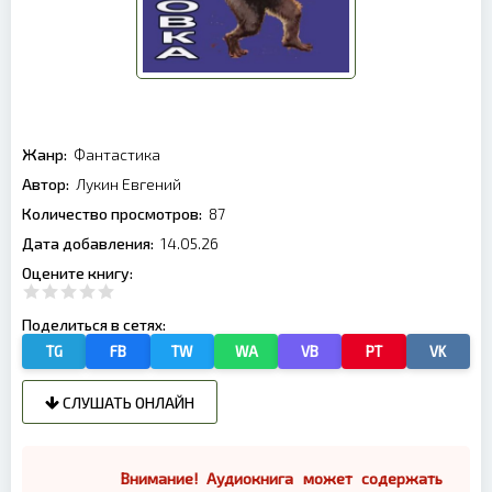
Жанр:
Фантастика
Автор:
Лукин Евгений
Количество просмотров:
87
Дата добавления:
14.05.26
Оцените книгу:
Поделиться в сетях:
TG
FB
TW
WA
VB
PT
VK
СЛУШАТЬ ОНЛАЙН
Внимание! Аудиокнига может содержать