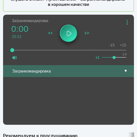
в хорошем качестве
Загранкомандировка
0:00
20:22
-15
+15
1.0
x1
Загранкомандировка
Рекомендуем к прослушиванию