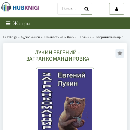
Жанры
HubKnigi - Аудиокниги
»
Фантастика
» Лукин Евгений – Загранкомандировка | 39939
ЛУКИН ЕВГЕНИЙ –
ЗАГРАНКОМАНДИРОВКА