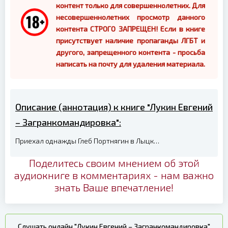
контент только для совершеннолетних. Для
несовершеннолетних просмотр данного
контента СТРОГО ЗАПРЕЩЕН! Если в книге
присутствует наличие пропаганды ЛГБТ и
другого, запрещенного контента - просьба
написать на почту для удаления материала.
Описание (аннотация) к книге "Лукин Евгений
– Загранкомандировка":
Приехал однажды Глеб Портнягин в Лыцк…
Поделитесь своим мнением об этой
аудиокниге в комментариях - нам важно
знать Ваше впечатление!
Слушать онлайн "Лукин Евгений – Загранкомандировка"