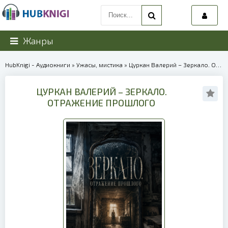
Жанры
HubKnigi - Аудиокниги
»
Ужасы, мистика
» Цуркан Валерий – Зеркало. Отражение прошлого | 40039
ЦУРКАН ВАЛЕРИЙ – ЗЕРКАЛО.
ОТРАЖЕНИЕ ПРОШЛОГО