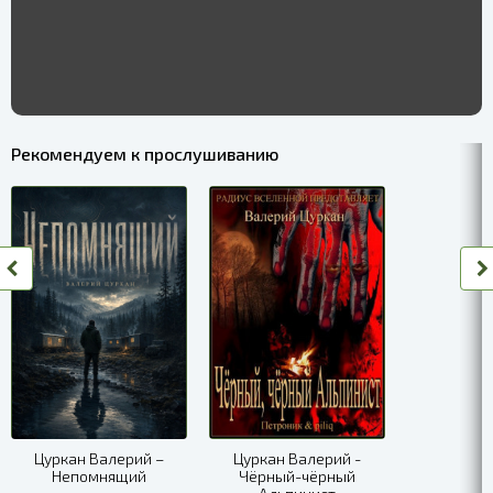
Рекомендуем к прослушиванию
Цуркан Валерий –
Цуркан Валерий -
Непомнящий
Чёрный-чёрный