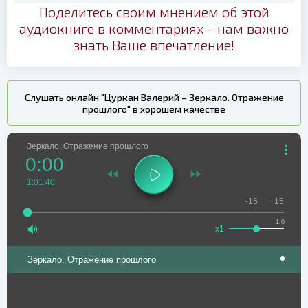
Поделитесь своим мнением об этой
аудиокниге в комментариях - нам важно
знать Ваше впечатление!
Слушать онлайн "Цуркан Валерий – Зеркало. Отражение
прошлого" в хорошем качестве
Зеркало. Отражение прошлого
0:00
1:01:40
-15
+15
1.0
x1
Зеркало. Отражение прошлого