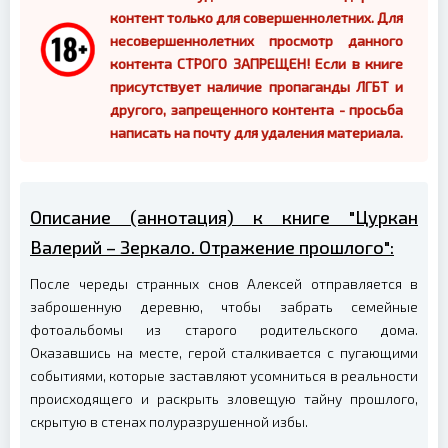
контент только для совершеннолетних. Для
несовершеннолетних просмотр данного
контента СТРОГО ЗАПРЕЩЕН! Если в книге
присутствует наличие пропаганды ЛГБТ и
другого, запрещенного контента - просьба
написать на почту для удаления материала.
Описание (аннотация) к книге "Цуркан
Валерий – Зеркало. Отражение прошлого":
После череды странных снов Алексей отправляется в
заброшенную деревню, чтобы забрать семейные
фотоальбомы из старого родительского дома.
Оказавшись на месте, герой сталкивается с пугающими
событиями, которые заставляют усомниться в реальности
происходящего и раскрыть зловещую тайну прошлого,
скрытую в стенах полуразрушенной избы.