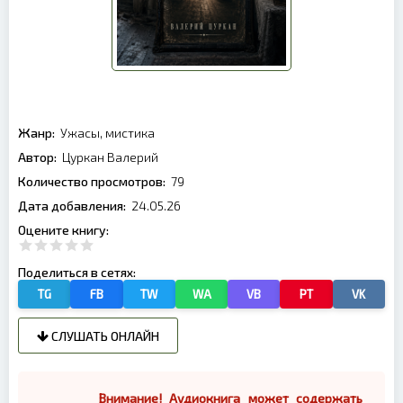
Жанр:
Ужасы, мистика
Автор:
Цуркан Валерий
Количество просмотров:
79
Дата добавления:
24.05.26
Оцените книгу:
Поделиться в сетях:
TG
FB
TW
WA
VB
PT
VK
СЛУШАТЬ ОНЛАЙН
Внимание! Аудиокнига может содержать