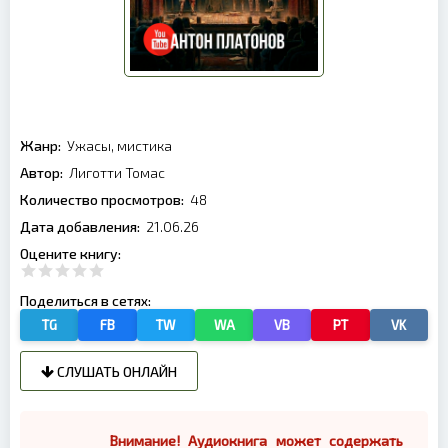
Жанр:
Ужасы, мистика
Автор:
Лиготти Томас
Количество просмотров:
48
Дата добавления:
21.06.26
Оцените книгу:
Поделиться в сетях:
TG
FB
TW
WA
VB
PT
VK
СЛУШАТЬ ОНЛАЙН
Внимание! Аудиокнига может содержать