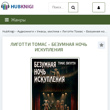
Жанры
HubKnigi - Аудиокниги
»
Ужасы, мистика
» Лиготти Томас – Безумная ночь искупления | 40202
ЛИГОТТИ ТОМАС – БЕЗУМНАЯ НОЧЬ
ИСКУПЛЕНИЯ