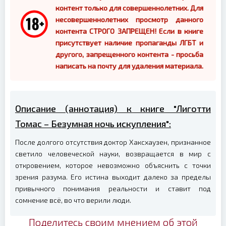
контент только для совершеннолетних. Для
несовершеннолетних просмотр данного
контента СТРОГО ЗАПРЕЩЕН! Если в книге
присутствует наличие пропаганды ЛГБТ и
другого, запрещенного контента - просьба
написать на почту для удаления материала.
Описание (аннотация) к книге "Лиготти
Томас – Безумная ночь искупления":
После долгого отсутствия доктор Хаксхаузен, признанное
светило человеческой науки, возвращается в мир с
откровением, которое невозможно объяснить с точки
зрения разума. Его истина выходит далеко за пределы
привычного понимания реальности и ставит под
сомнение всё, во что верили люди.
Поделитесь своим мнением об этой