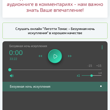
аудиокниге в комментариях - нам важно
знать Ваше впечатление!
Слушать онлайн "Лиготти Томас – Безумная ночь
искупления" в хорошем качестве
Безумная ночь искупления
0:00
33:22
-15
+15
1.0
x1
Безумная ночь искупления