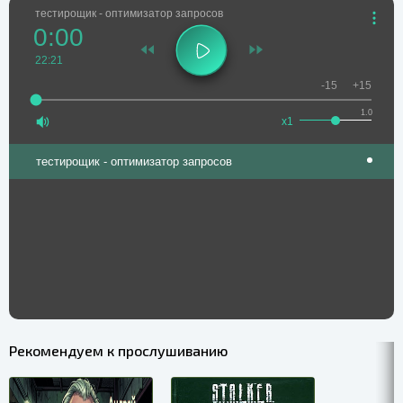
тестирощик - оптимизатор запросов
0:00
22:21
-15
+15
1.0
x1
тестирощик - оптимизатор запросов
Рекомендуем к прослушиванию