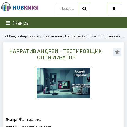
Жанры
HubKnigi - Аудиокниги
»
Фантастика
» Нарратив Андрей – Тестировщик-оптимизатор | 40013
НАРРАТИВ АНДРЕЙ – ТЕСТИРОВЩИК-
ОПТИМИЗАТОР
Жанр:
Фантастика
Автор:
Нарратив Андрей