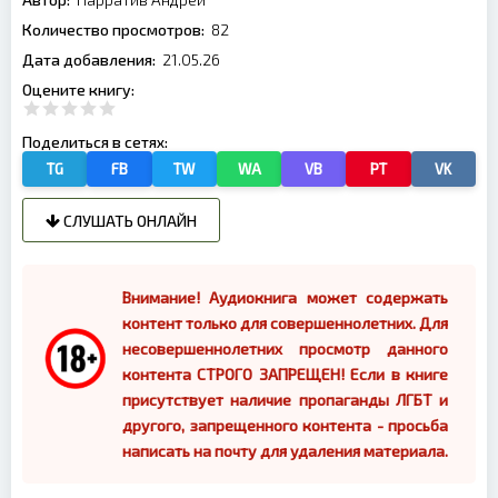
Количество просмотров:
82
Дата добавления:
21.05.26
Оцените книгу:
Поделиться в сетях:
TG
FB
TW
WA
VB
PT
VK
СЛУШАТЬ ОНЛАЙН
Внимание! Аудиокнига может содержать
контент только для совершеннолетних. Для
несовершеннолетних просмотр данного
контента СТРОГО ЗАПРЕЩЕН! Если в книге
присутствует наличие пропаганды ЛГБТ и
другого, запрещенного контента - просьба
написать на почту для удаления материала.