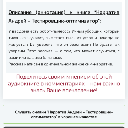
Описание (аннотация) к книге "Нарратив
Андрей – Тестировщик-оптимизатор":
У вас дома есть робот-пылесос? Умный уборщик, который
тихонько жужжит, выметает пыль из углов и никогда не
жалуется? Вы уверены, что он безопасен? Не будьте так
уверены. Этот рассказ — о том, что может случиться, с
вами или вашими близкими.
Рассказ написан в оригинальном жанре сим-нарратив.
Поделитесь своим мнением об этой
аудиокниге в комментариях - нам важно
знать Ваше впечатление!
Слушать онлайн "Нарратив Андрей – Тестировщик-
оптимизатор" в хорошем качестве