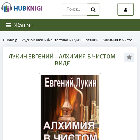
Жанры
HubKnigi - Аудиокниги
»
Фантастика
» Лукин Евгений – Алхимия в чистом виде | 40019
ЛУКИН ЕВГЕНИЙ – АЛХИМИЯ В ЧИСТОМ
ВИДЕ