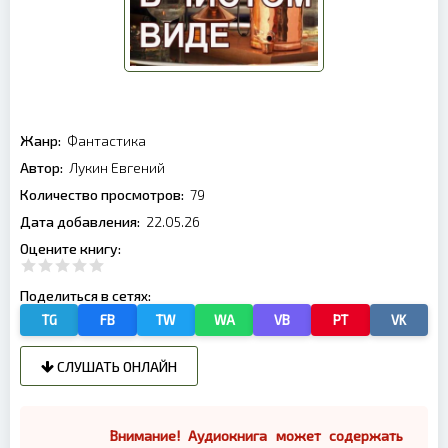
Жанр:
Фантастика
Автор:
Лукин Евгений
Количество просмотров:
79
Дата добавления:
22.05.26
Оцените книгу:
Поделиться в сетях:
TG
FB
TW
WA
VB
PT
VK
СЛУШАТЬ ОНЛАЙН
Внимание! Аудиокнига может содержать