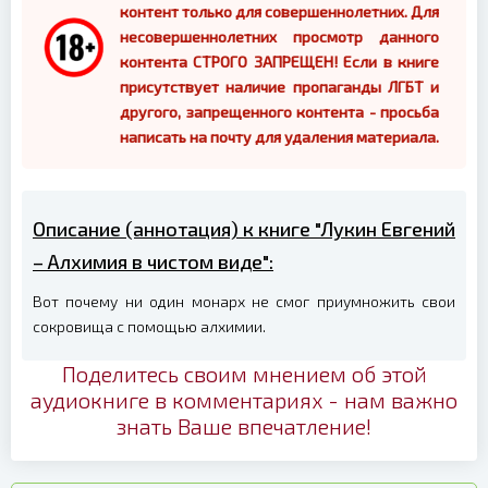
контент только для совершеннолетних. Для
несовершеннолетних просмотр данного
контента СТРОГО ЗАПРЕЩЕН! Если в книге
присутствует наличие пропаганды ЛГБТ и
другого, запрещенного контента - просьба
написать на почту для удаления материала.
Описание (аннотация) к книге "Лукин Евгений
– Алхимия в чистом виде":
Вот почему ни один монарх не смог приумножить свои
сокровища с помощью алхимии.
Поделитесь своим мнением об этой
аудиокниге в комментариях - нам важно
знать Ваше впечатление!