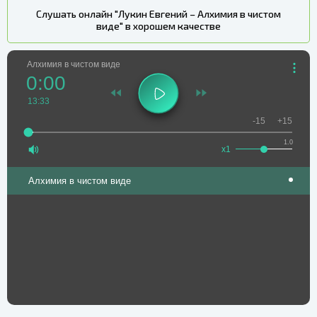
Слушать онлайн "Лукин Евгений – Алхимия в чистом
виде" в хорошем качестве
Алхимия в чистом виде
0:00
13:33
-15
+15
1.0
x1
Алхимия в чистом виде