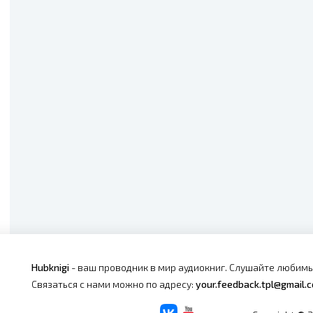
Hubknigi
- ваш проводник в мир аудиокниг. Слушайте любимы
Связаться с нами можно по адресу:
your.feedback.tpl@gmail.