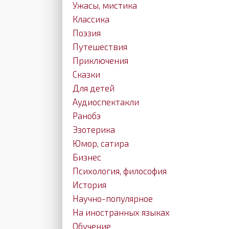
Ужасы, мистика
Классика
Поэзия
Путешествия
Приключения
Сказки
Для детей
Аудиоспектакли
Ранобэ
Эзотерика
Юмор, сатира
Бизнес
Психология, философия
История
Научно-популярное
На иностранных языках
Обучение