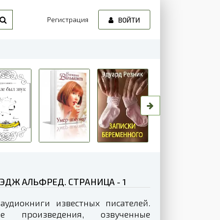
Регистрация
ВОЙТИ
ЭДЖ АЛЬФРЕД. СТРАНИЦА - 1
аудиокниги известных писателей.
 произведения, озвученные