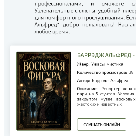
профессионалами, и сможете с
Увлекательные сюжеты, удобный плеер 
для комфортного прослушивания. Есл
Альфред", добро пожаловать! Насл
любое время.
БАРРЭДЖ АЛЬФРЕД -
Жанр:
Ужасы, мистика
Количество просмотров:
39
Автор:
Баррэдж Альфред
Описание:
Репортер лондон
пари на 5 фунтов. Условия
закрытом музее восковых
жестоких и известных
СЛУШАТЬ ОНЛАЙН