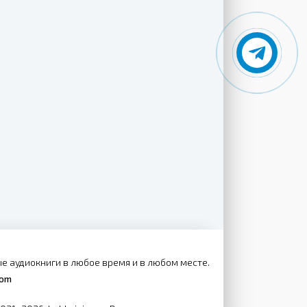
е аудиокниги в любое время и в любом месте.
com