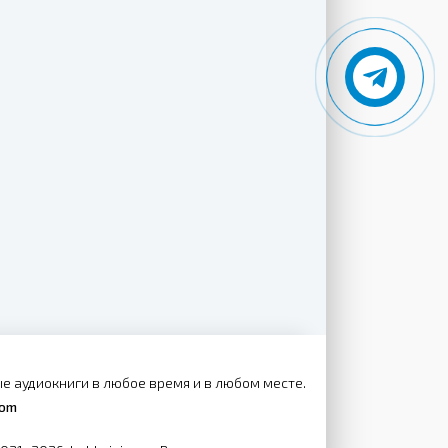
е аудиокниги в любое время и в любом месте.
com