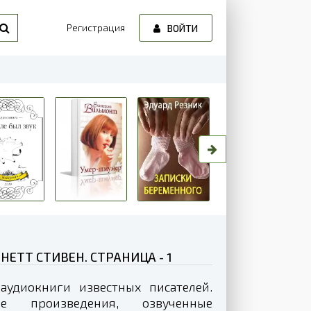
Регистрация
ВОЙТИ
НЕТТ СТИВЕН. СТРАНИЦА - 1
аудиокниги известных писателей.
 произведения, озвученные