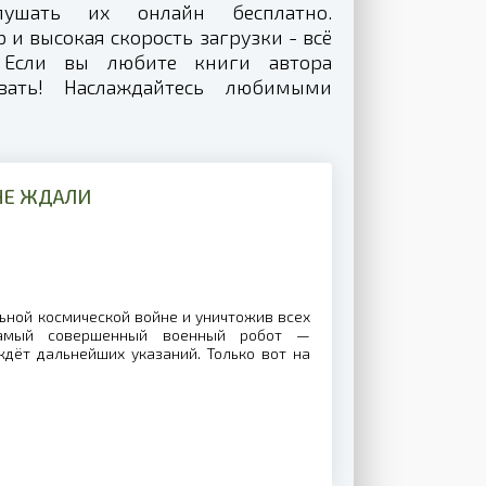
лушать их онлайн бесплатно.
и высокая скорость загрузки - всё
 Если вы любите книги автора
овать! Наслаждайтесь любимыми
НЕ ЖДАЛИ
ьной космической войне и уничтожив всех
самый совершенный военный робот —
дёт дальнейших указаний. Только вот на