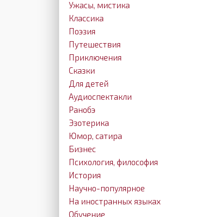
Ужасы, мистика
Классика
Поэзия
Путешествия
Приключения
Сказки
Для детей
Аудиоспектакли
Ранобэ
Эзотерика
Юмор, сатира
Бизнес
Психология, философия
История
Научно-популярное
На иностранных языках
Обучение