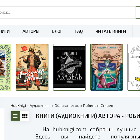
НИГИ
АВТОРЫ
БЛОГ
FAQ
ЧИТАТЬ КНИГИ
HubKnigi - Аудиокниги
»
Облако тегов
» Робинетт Стивен
КНИГИ (АУДИОКНИГИ) АВТОРА - РОБИ
На hubknigi.com собраны лучшие 
Здесь вы найдёте популярные