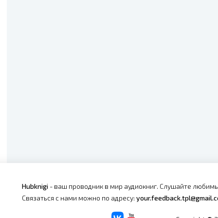
Hubknigi
- ваш проводник в мир аудиокниг. Слушайте любимы
Связаться с нами можно по адресу:
your.feedback.tpl@gmail.